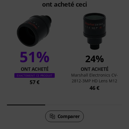
ont acheté ceci
51%
24%
ONT ACHETÉ
ONT ACHETÉ
Marshall Electronics CV-
EXACTEMENT CE PRODUIT
2812-3MP HD Lens M12
57 €
46 €
Comparer