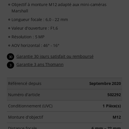
Objectif à monture M12 adapté aux mini-caméras
Marshall
Longueur focale : 6,0 - 22 mm
Valeur d'ouverture : F1,6
Résolution : 5 MP
AOV horizontal : 46° - 16°
Garantie 30 jours satisfait ou remboursé
30
Garantie 3 ans Thomann
3
Référencé depuis
Septembre 2020
Numéro d'article
502292
Conditionnement (UVC)
1 Pièce(s)
Monture d'objectif
M12
Distance focale
6 mm – 22 mm