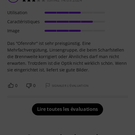
Utilisation
Caractéristiques
Image
Das "Ofenrohr" ist sehr preisgünstig. Eine
Mehrfachvergütung, Linsengruppe, die beim Scharfstellen
die Brennweite korrigiert oder Ähnliches darf man nicht
erwarten. Trotzdem ist die Optik nicht wirklich schön. Wenn
sie eingerichtet ist, liefert sie gute Bilder.
0
0
SIGNALER L'ÉVALUATION
Lire toutes les évaluations