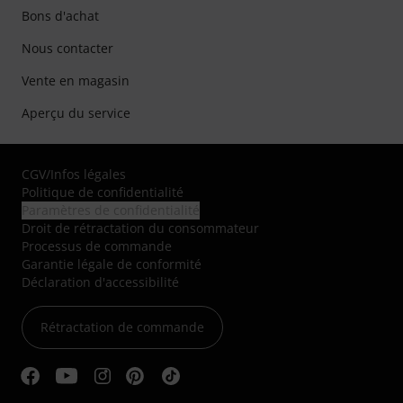
Bons d'achat
Nous contacter
Vente en magasin
Aperçu du service
CGV
/
Infos légales
Politique de confidentialité
Paramètres de confidentialité
Droit de rétractation du consommateur
Processus de commande
Garantie légale de conformité
Déclaration d'accessibilité
Rétractation de commande