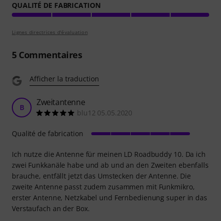
QUALITÉ DE FABRICATION
Lignes directrices d'évaluation
5
Commentaires
Afficher la traduction
Zweitantenne
B
blu12 05.05.2020
Qualité de fabrication
Ich nutze die Antenne für meinen LD Roadbuddy 10. Da ich
zwei Funkkanäle habe und ab und an den Zweiten ebenfalls
brauche, entfällt jetzt das Umstecken der Antenne. Die
zweite Antenne passt zudem zusammen mit Funkmikro,
erster Antenne, Netzkabel und Fernbedienung super in das
Verstaufach an der Box.