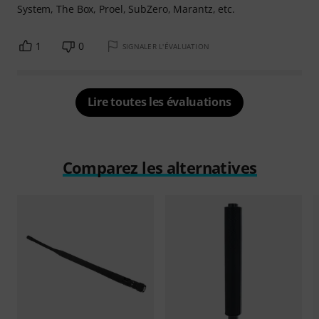
System, The Box, Proel, SubZero, Marantz, etc.
1
0
SIGNALER L'ÉVALUATION
Lire toutes les évaluations
Comparez les alternatives