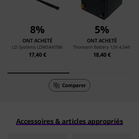
8%
5%
ONT ACHETÉ
ONT ACHETÉ
LD Systems LDWSANTB6
Thomann Battery 12V 4,5Ah
17,40 €
18,40 €
Comparer
Accessoires & articles appropriés