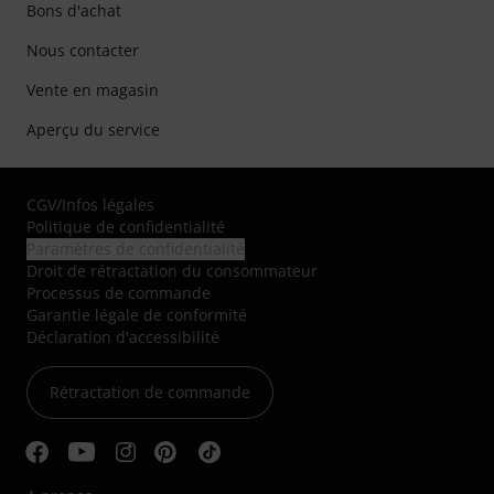
Bons d'achat
Nous contacter
Vente en magasin
Aperçu du service
CGV
/
Infos légales
Politique de confidentialité
Paramètres de confidentialité
Droit de rétractation du consommateur
Processus de commande
Garantie légale de conformité
Déclaration d'accessibilité
Rétractation de commande