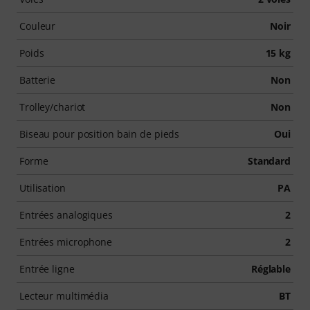
Couleur
Noir
Poids
15 kg
Batterie
Non
Trolley/chariot
Non
Biseau pour position bain de pieds
Oui
Forme
Standard
Utilisation
PA
Entrées analogiques
2
Entrées microphone
2
Entrée ligne
Réglable
Lecteur multimédia
BT