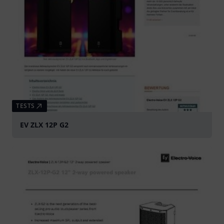
TESTS
EV ZLX 12P G2