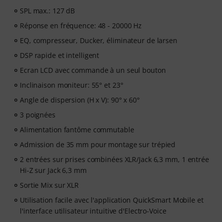
SPL max.: 127 dB
Réponse en fréquence: 48 - 20000 Hz
EQ, compresseur, Ducker, éliminateur de larsen
DSP rapide et intelligent
Ecran LCD avec commande à un seul bouton
Inclinaison moniteur: 55° et 23°
Angle de dispersion (H x V): 90° x 60°
3 poignées
Alimentation fantôme commutable
Admission de 35 mm pour montage sur trépied
2 entrées sur prises combinées XLR/Jack 6,3 mm, 1 entrée
Hi-Z sur Jack 6,3 mm
Sortie Mix sur XLR
Utilisation facile avec l'application QuickSmart Mobile et
l'interface utilisateur intuitive d'Electro-Voice