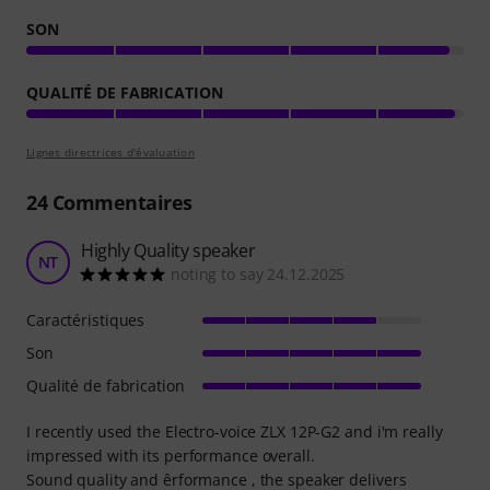
SON
QUALITÉ DE FABRICATION
Lignes directrices d'évaluation
24
Commentaires
Highly Quality speaker
NT
noting to say 24.12.2025
Caractéristiques
Son
Qualité de fabrication
I recently used the Electro-voice ZLX 12P-G2 and i'm really
impressed with its performance overall.
Sound quality and êrformance , the speaker delivers