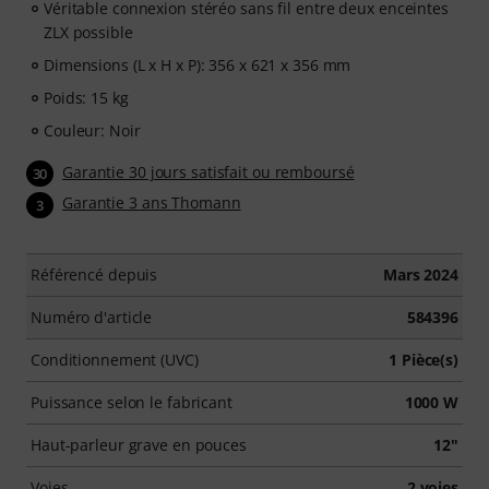
Véritable connexion stéréo sans fil entre deux enceintes
ZLX possible
Dimensions (L x H x P): 356 x 621 x 356 mm
Poids: 15 kg
Couleur: Noir
Garantie 30 jours satisfait ou remboursé
30
Garantie 3 ans Thomann
3
Référencé depuis
Mars 2024
Numéro d'article
584396
Conditionnement (UVC)
1 Pièce(s)
Puissance selon le fabricant
1000 W
Haut-parleur grave en pouces
12"
Voies
2 voies