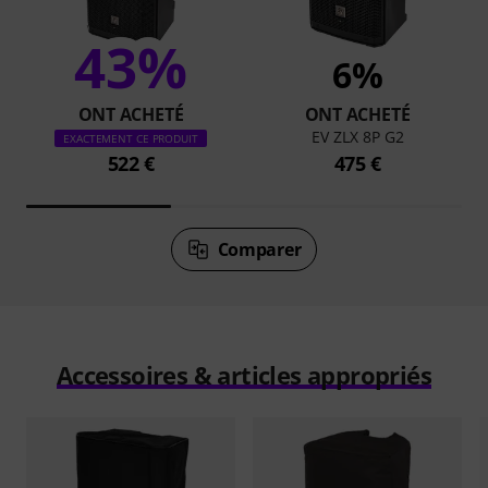
43%
6%
ONT ACHETÉ
ONT ACHETÉ
EV ZLX 8P G2
EXACTEMENT CE PRODUIT
522 €
475 €
Comparer
Accessoires & articles appropriés