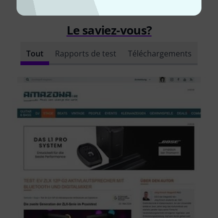
Le saviez-vous?
Tout
Rapports de test
Téléchargements