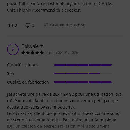
powerfull clear sound with plenty punch for a 12 Active
unit. I highly recommend this speaker.
0
0
SIGNALER L'ÉVALUATION
Polyvalent
S
Smico 08.01.2026
Caractéristiques
Son
Qualité de fabrication
J’ai acheté une paire de ZLX-12P G2 pour une utilisation lors
d’événements familiaux et pour sonoriser un petit groupe
acoustique (sans basse ni batterie).
Le son est excellent lorsqu’elles sont utilisées comme sono
de scène ou comme retours. Par contre, pour la musique
(DJ), un caisson de basses est, selon moi, absolument