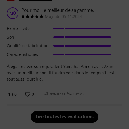
Pour moi, le meilleur de sa gamme.
MÚ
Muy útil 05.11.2024
Expressivité
Son
Qualité de fabrication
Caractéristiques
À égalité avec son équivalent Yamaha. A mon avis, Azumi
avec un meilleur son. Il faudra voir dans le temps s'il est
tout aussi durable.
0
0
SIGNALER L'ÉVALUATION
Lire toutes les évaluations