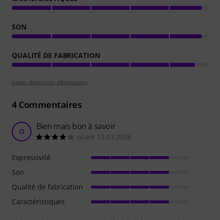
SON
QUALITÉ DE FABRICATION
Lignes directrices d'évaluation
4
Commentaires
Bien mais bon à savoir
O
oliant 12.01.2026
Expressivité
Son
Qualité de fabrication
Caractéristiques