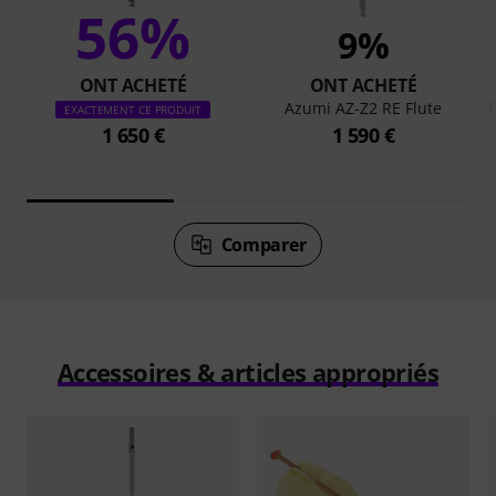
56%
9%
ONT ACHETÉ
ONT ACHETÉ
Azumi AZ-Z2 RE Flute
EXACTEMENT CE PRODUIT
1 650 €
1 590 €
Comparer
Accessoires & articles appropriés