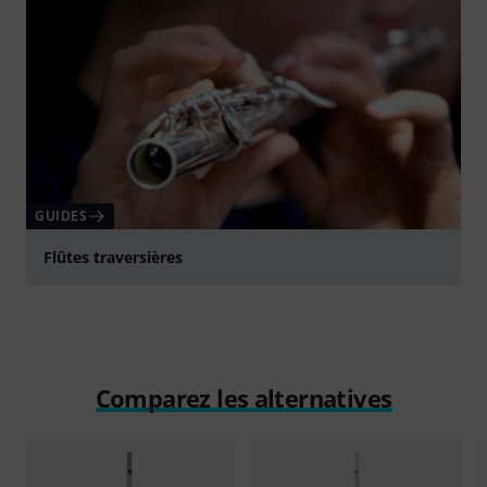
GUIDES
Flûtes traversières
Comparez les alternatives