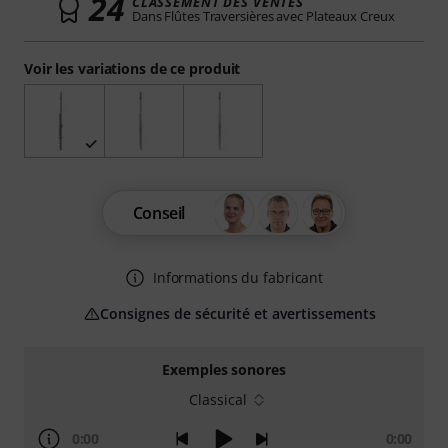
24
CLASSEMENT DES VENTES
Dans Flûtes Traversières avec Plateaux Creux
Voir les variations de ce produit
Conseil
Informations du fabricant
Consignes de sécurité et avertissements
Exemples sonores
Classical
0:00
0:00