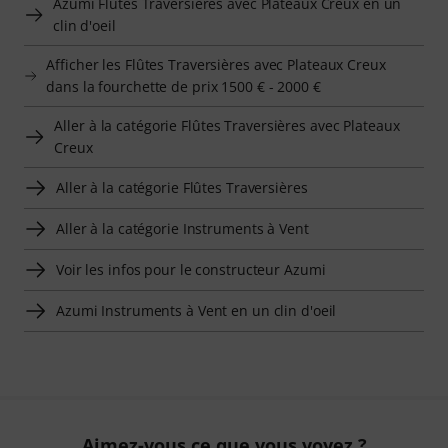
Azumi Flûtes Traversières avec Plateaux Creux en un
clin d'oeil
Afficher les Flûtes Traversières avec Plateaux Creux
dans la fourchette de prix 1500 € - 2000 €
Aller à la catégorie Flûtes Traversières avec Plateaux
Creux
Aller à la catégorie Flûtes Traversières
Aller à la catégorie Instruments à Vent
Voir les infos pour le constructeur Azumi
Azumi Instruments à Vent en un clin d'oeil
Aimez-vous ce que vous voyez ?