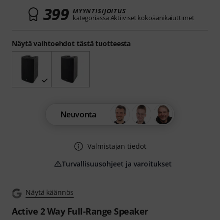
399
MYYNTISIJOITUS
kategoriassa Aktiiviset kokoäänikaiuttimet
Näytä vaihtoehdot tästä tuotteesta
Neuvonta
Valmistajan tiedot
Turvallisuusohjeet ja varoitukset
Näytä käännös
Active 2 Way Full-Range Speaker