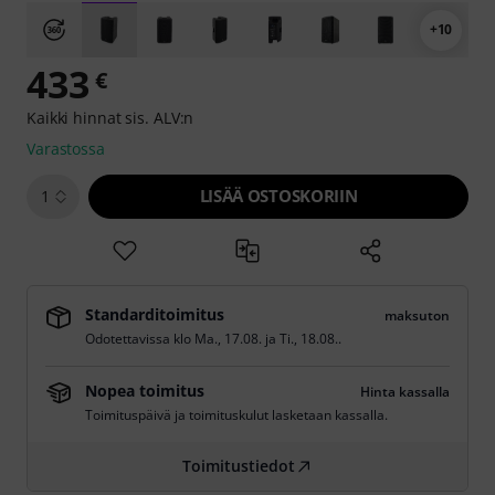
+10
433
€
Kaikki hinnat sis. ALV:n
Varastossa
LISÄÄ OSTOSKORIIN
1
Standarditoimitus
maksuton
Odotettavissa klo
Ma., 17.08.
ja
Ti., 18.08.
.
Nopea toimitus
Hinta kassalla
Toimituspäivä ja toimituskulut lasketaan kassalla.
Toimitustiedot