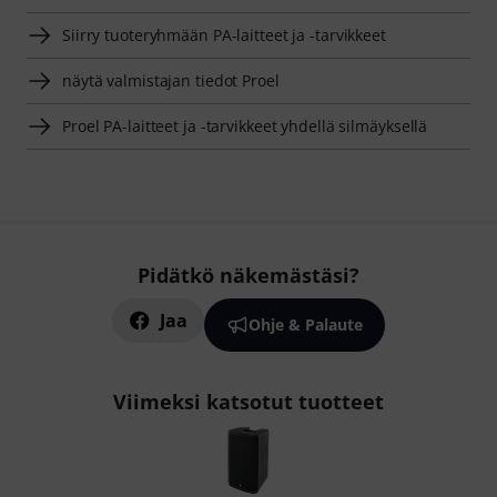
Siirry tuoteryhmään PA-laitteet ja -tarvikkeet
näytä valmistajan tiedot Proel
Proel PA-laitteet ja -tarvikkeet yhdellä silmäyksellä
Pidätkö näkemästäsi?
Jaa
Ohje & Palaute
Viimeksi katsotut tuotteet