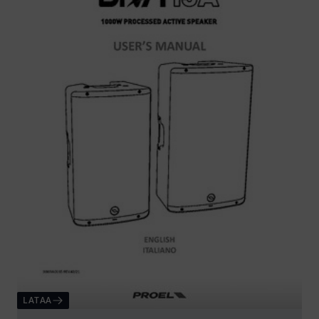
LATAA