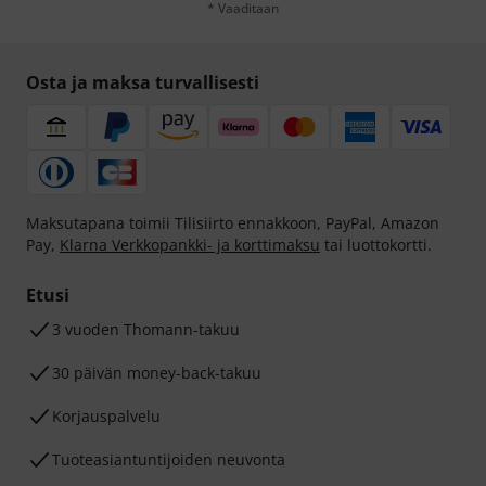
* Vaaditaan
Osta ja maksa turvallisesti
Maksutapana toimii Tilisiirto ennakkoon, PayPal, Amazon
Pay,
Klarna Verkkopankki- ja korttimaksu
tai luottokortti.
Etusi
3 vuoden Thomann-takuu
30 päivän money-back-takuu
Korjauspalvelu
Tuoteasiantuntijoiden neuvonta