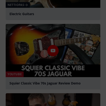
NETTIOPAS
Electric Guitars
YOUTUBE
Squier Classic Vibe 70s Jaguar Review Demo
play