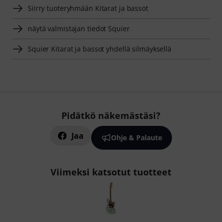
Siirry tuoteryhmään Kitarat ja bassot
näytä valmistajan tiedot Squier
Squier Kitarat ja bassot yhdellä silmäyksellä
Pidätkö näkemästäsi?
Jaa
Ohje & Palaute
Viimeksi katsotut tuotteet