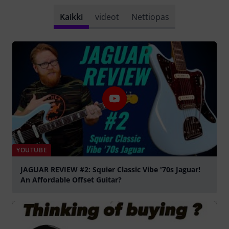
Kaikki
videot
Nettiopas
YOUTUBE
JAGUAR REVIEW #2: Squier Classic Vibe '70s Jaguar!
An Affordable Offset Guitar?
play