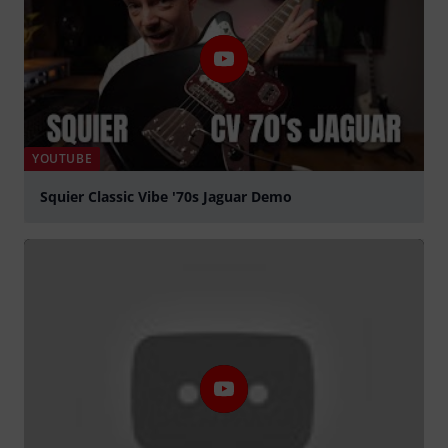
YOUTUBE
Squier Classic Vibe '70s Jaguar Demo
play