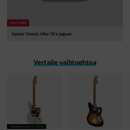
YOUTUBE
Squier Classic Vibe 70's Jaguar
play
Vertaile vaihtoehtoa
TÄMÄNHETKINEN TUOTE