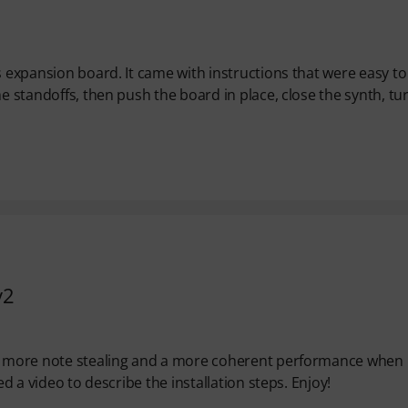
s expansion board. It came with instructions that were easy to
e standoffs, then push the board in place, close the synth, tur
v2
 no more note stealing and a more coherent performance when
ed a video to describe the installation steps. Enjoy!