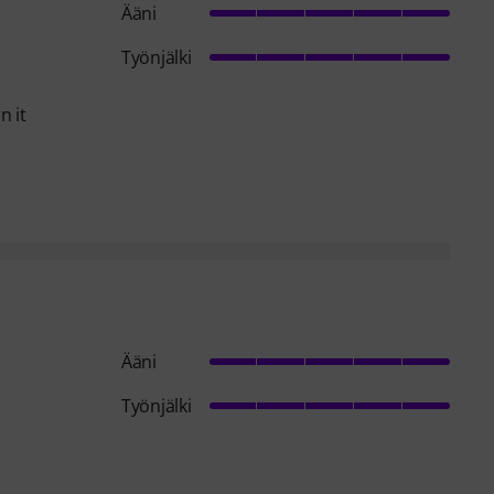
Ääni
Työnjälki
n it
Ääni
Työnjälki