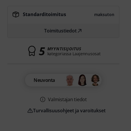
Standarditoimitus
maksuton
Toimitustiedot
5
MYYNTISIJOITUS
kategoriassa Laajennusosat
Neuvonta
Valmistajan tiedot
Turvallisuusohjeet ja varoitukset