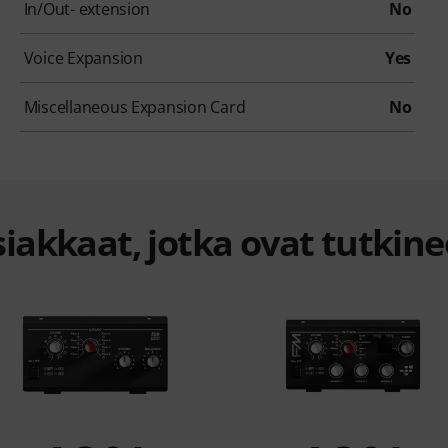
In/Out- extension
No
Voice Expansion
Yes
Miscellaneous Expansion Card
No
iakkaat, jotka ovat tutkine