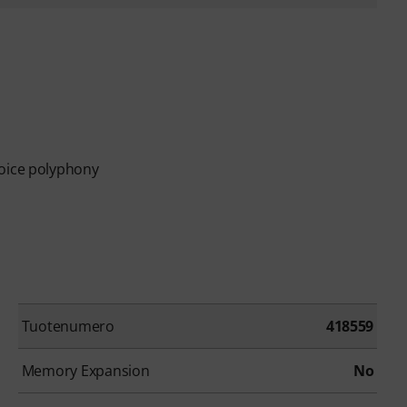
voice polyphony
Tuotenumero
418559
Memory Expansion
No