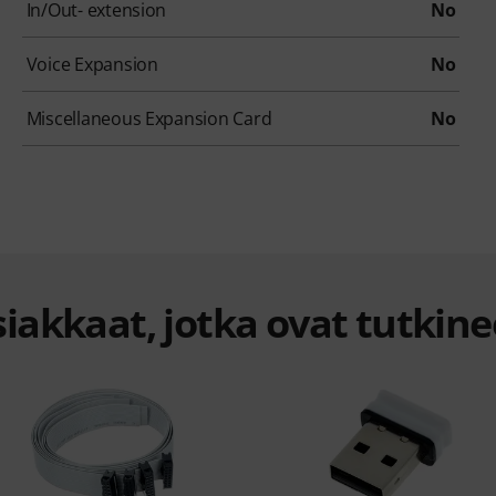
In/Out- extension
No
Voice Expansion
No
Miscellaneous Expansion Card
No
iakkaat, jotka ovat tutkine