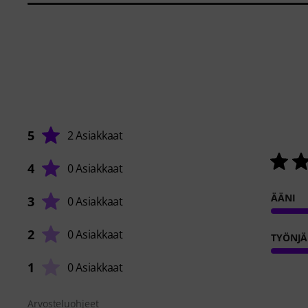
5
2 Asiakkaat
4
0 Asiakkaat
ÄÄNI
3
0 Asiakkaat
2
0 Asiakkaat
TYÖNJÄ
1
0 Asiakkaat
Arvosteluohjeet