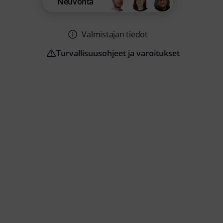
Neuvonta
Valmistajan tiedot
Turvallisuusohjeet ja varoitukset