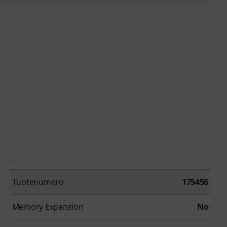
Tuotenumero
175456
Memory Expansion
No