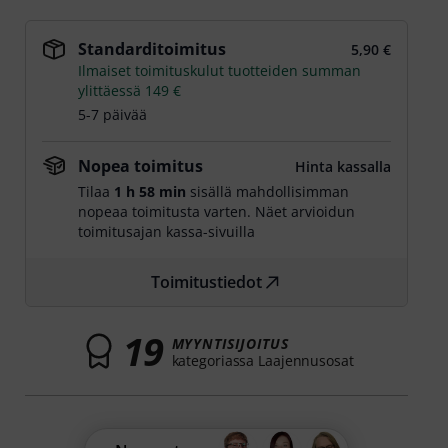
Standarditoimitus
5,90 €
Ilmaiset toimituskulut tuotteiden summan
ylittäessä 149 €
5-7 päivää
Nopea toimitus
Hinta kassalla
Tilaa
1 h 58 min
sisällä mahdollisimman
nopeaa toimitusta varten. Näet arvioidun
toimitusajan kassa-sivuilla
Toimitustiedot
19
MYYNTISIJOITUS
kategoriassa Laajennusosat