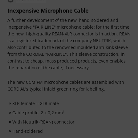
Inexpensive Microphone Cable
A further development of the new, hand-soldered and
inexpensive "FAIR LINE" microphone cable: for the first time
the new, high-quality REAN-XLR connector is in action. REAN
is a registered trademark of the company NEUTRIK, which
also contributed to the renowned moulded anti-kink sleeve
from the CORDIAL "FAIRLINE". This sleeve construction, in
contrast to cheap, mass produced products, even enables
the reparation of the cable, if necessary.
The new CCM FM microphone cables are assembled with
CORDIAL's typical inlaid green ring for labelling.
XLR female -- XLR male
Cable profile: 2 x 0,2 mm²
With Neutrik (REAN) connector
Hand-soldered