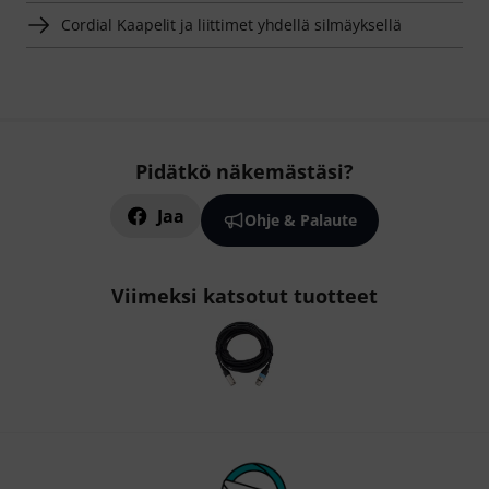
Cordial Kaapelit ja liittimet yhdellä silmäyksellä
Pidätkö näkemästäsi?
Jaa
Ohje & Palaute
Viimeksi katsotut tuotteet