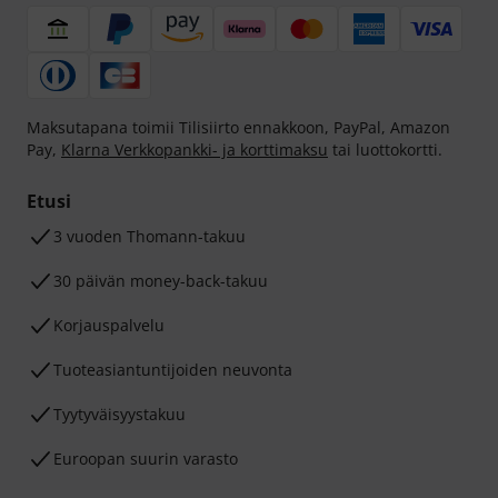
Maksutapana toimii Tilisiirto ennakkoon, PayPal, Amazon
Pay,
Klarna Verkkopankki- ja korttimaksu
tai luottokortti.
Etusi
3 vuoden Thomann-takuu
30 päivän money-back-takuu
Korjauspalvelu
Tuoteasiantuntijoiden neuvonta
Tyytyväisyystakuu
Euroopan suurin varasto