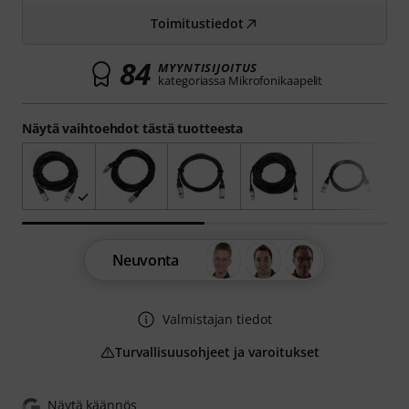
Toimitustiedot
84
MYYNTISIJOITUS
kategoriassa Mikrofonikaapelit
Näytä vaihtoehdot tästä tuotteesta
Neuvonta
Valmistajan tiedot
Turvallisuusohjeet ja varoitukset
Näytä käännös