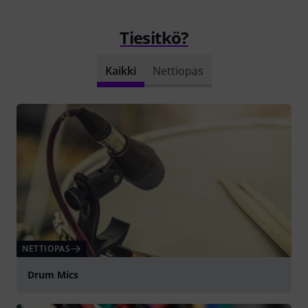
Tiesitkö?
Kaikki
Nettiopas
NETTIOPAS
Drum Mics