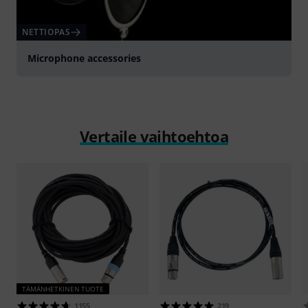
NETTIOPAS
Microphone accessories
Vertaile vaihtoehtoa
TÄMÄNHETKINEN TUOTE
1155
219