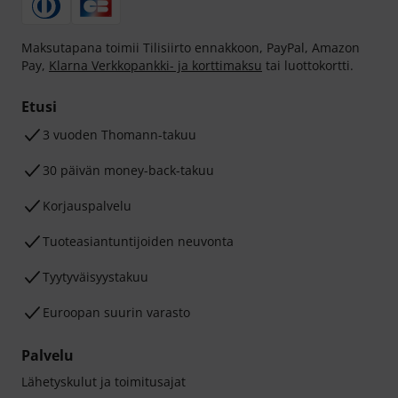
Maksutapana toimii Tilisiirto ennakkoon, PayPal, Amazon
Pay,
Klarna Verkkopankki- ja korttimaksu
tai luottokortti.
Etusi
3 vuoden Thomann-takuu
30 päivän money-back-takuu
Korjauspalvelu
Tuoteasiantuntijoiden neuvonta
Tyytyväisyystakuu
Euroopan suurin varasto
Palvelu
Lähetyskulut ja toimitusajat