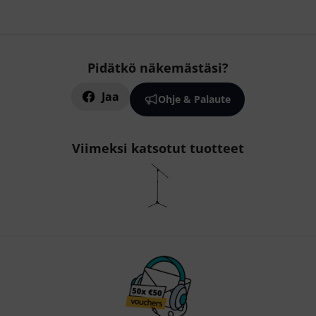
Pidätkö näkemästäsi?
Jaa
Ohje & Palaute
Viimeksi katsotut tuotteet