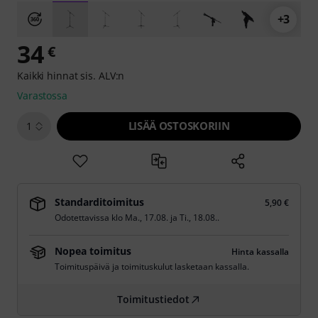
+3
34
€
Kaikki hinnat sis. ALV:n
Varastossa
LISÄÄ OSTOSKORIIN
1
Standarditoimitus
5,90 €
Odotettavissa klo
Ma., 17.08.
ja
Ti., 18.08.
.
Nopea toimitus
Hinta kassalla
Toimituspäivä ja toimituskulut lasketaan kassalla.
Toimitustiedot