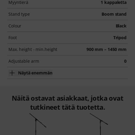
Myyntierä
1 kappaletta
Stand type
Boom stand
Colour
Black
Foot
Tripod
Max. height - min.height
900 mm – 1450 mm
Adjustable arm
0
Näytä enemmän
Näitä ostavat asiakkaat, jotka ovat
tutkineet tätä tuotetta.