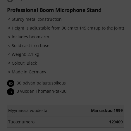
Professional Boom Microphone Stand
Sturdy metal construction
Height is adjustable from 90 cm to 145 cm (up to the joint)
Includes boom arm
Solid cast iron base
Weight: 2.1 kg
Colour: Black
Made in Germany
30 päivän palautusoikeus
30
3 vuoden Thomann-takuu
3
Myynnissä vuodesta
Marraskuu 1999
Tuotenumero
129409