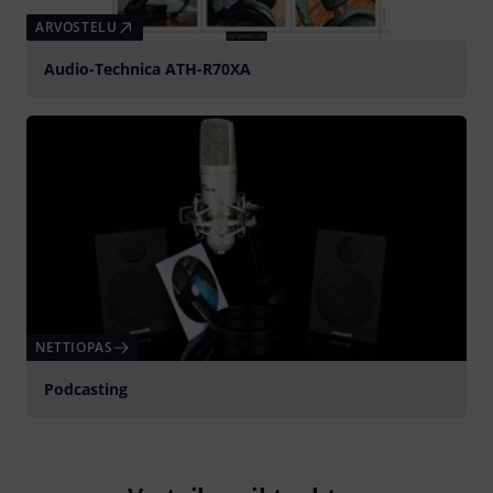
ARVOSTELU
Audio-Technica ATH-R70XA
NETTIOPAS
Podcasting