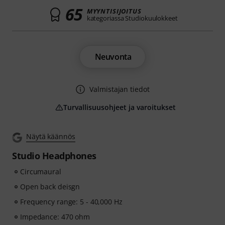
65
MYYNTISIJOITUS
kategoriassa Studiokuulokkeet
Neuvonta
Valmistajan tiedot
Turvallisuusohjeet ja varoitukset
Näytä käännös
Studio Headphones
Circumaural
Open back deisgn
Frequency range: 5 - 40,000 Hz
Impedance: 470 ohm