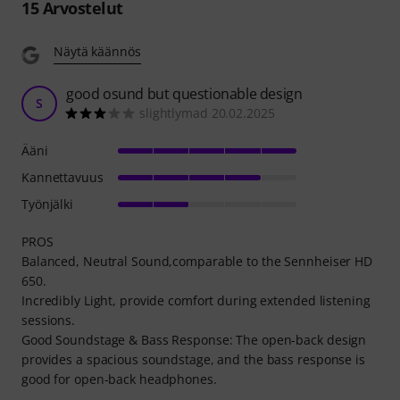
15
Arvostelut
Näytä käännös
good osund but questionable design
S
slightlymad 20.02.2025
Ääni
Kannettavuus
Työnjälki
PROS
Balanced, Neutral Sound,comparable to the Sennheiser HD
650.
Incredibly Light, provide comfort during extended listening
sessions.
Good Soundstage & Bass Response: The open-back design
provides a spacious soundstage, and the bass response is
good for open-back headphones.