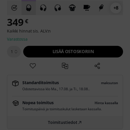
+8
349
€
Kaikki hinnat sis. ALV:n
Varastossa
LISÄÄ OSTOSKORIIN
1
Standarditoimitus
maksuton
Odotettavissa klo
Ma., 17.08.
ja
Ti., 18.08.
.
Nopea toimitus
Hinta kassalla
Toimituspäivä ja toimituskulut lasketaan kassalla.
Toimitustiedot