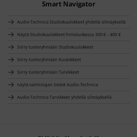
Smart Navigator
Audio-Technica Studiokuulokkeet yhdellä silmäyksellä
Näytä Studiokuulokkeet hintaluokassa 300 € - 400 €
Siirry tuoteryhmään Studiokuulokkeet
Siirry tuoteryhmään Kuulokkeet
Siirry tuoteryhmään Tarvikkeet
näytä valmistajan tiedot Audio-Technica
Audio-Technica Tarvikkeet yhdellä silmäyksellä