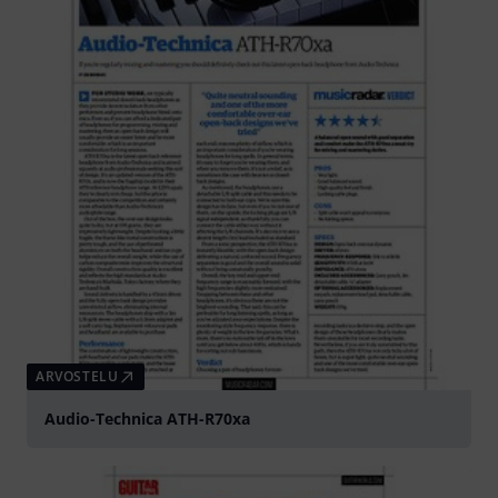
ARVOSTELU
Audio-Technica ATH-R70xa