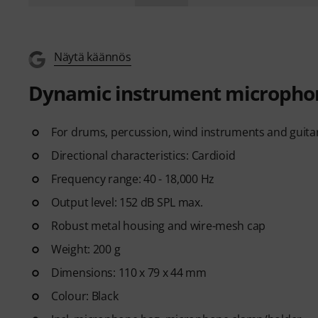
Näytä käännös
Dynamic instrument micropho
For drums, percussion, wind instruments and guitar
Directional characteristics: Cardioid
Frequency range: 40 - 18,000 Hz
Output level: 152 dB SPL max.
Robust metal housing and wire-mesh cap
Weight: 200 g
Dimensions: 110 x 79 x 44 mm
Colour: Black