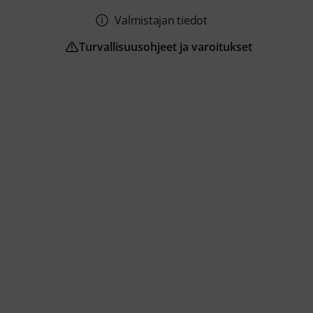
Valmistajan tiedot
Turvallisuusohjeet ja varoitukset