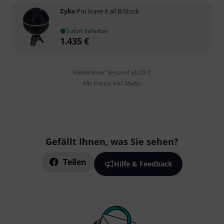
Zylia
Pro Have it all B-Stock
Sofort lieferbar
1.435
€
Kostenloser Versand ab 29 €
Alle Preise inkl. MwSt.
Gefällt Ihnen, was Sie sehen?
Teilen
Hilfe & Feedback