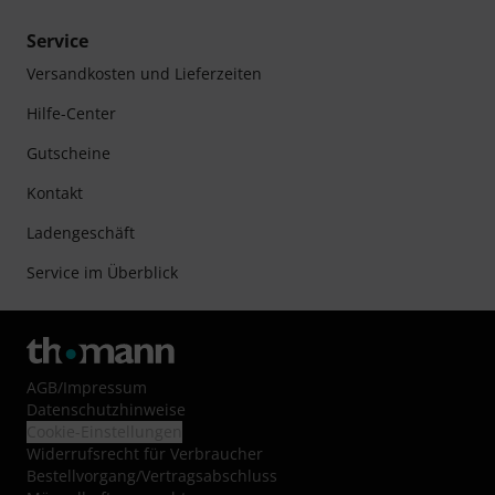
Service
Versandkosten und Lieferzeiten
Hilfe-Center
Gutscheine
Kontakt
Ladengeschäft
Service im Überblick
AGB
/
Impressum
Datenschutzhinweise
Cookie-Einstellungen
Widerrufsrecht für Verbraucher
Bestellvorgang/Vertragsabschluss