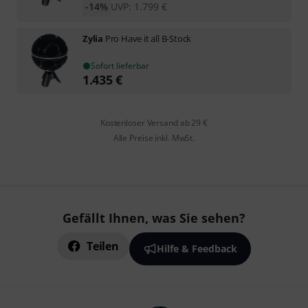
-14%
UVP:
1.799
€
Zylia
Pro Have it all B-Stock
Sofort lieferbar
1.435
€
Kostenloser Versand ab 29 €
Alle Preise inkl. MwSt.
Gefällt Ihnen, was Sie sehen?
Teilen
Hilfe & Feedback