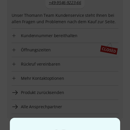
+49-9546-9223-66
Unser Thomann Team Kundenservice steht Ihnen bei
allen Fragen und Problemen nach dem Kauf zur Seite.
Kundennummer bereithalten
Öffnungszeiten
Rückruf vereinbaren
Mehr Kontaktoptionen
Produkt zurücksenden
Alle Ansprechpartner