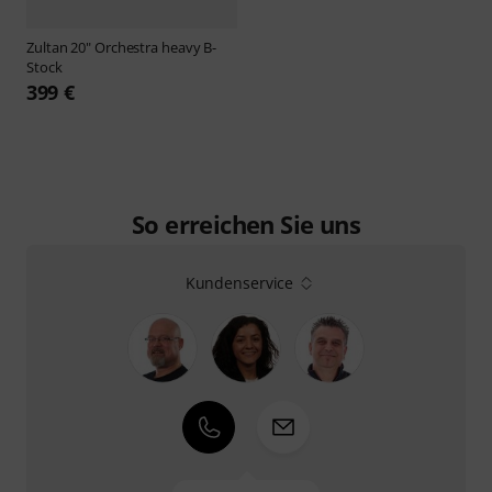
Zultan
20" Orchestra heavy B-
Stock
399 €
So erreichen Sie uns
Kundenservice