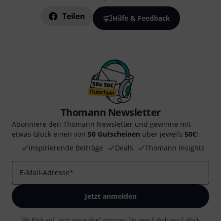
Teilen
Hilfe & Feedback
Thomann Newsletter
Abonniere den Thomann Newsletter und gewinne mit
etwas Glück einen von
50 Gutscheinen
über jeweils
50€
!
Inspirierende Beiträge
Deals
Thomann Insights
E-Mail-Adresse
*
Jetzt anmelden
Mit Klick auf „Jetzt anmelden“ stimmen Sie dem Erhalt von E-Mail-