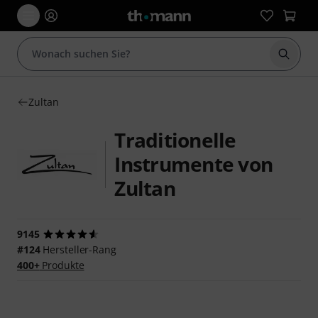
Suche 
Zultan
Traditionelle
Instrumente von
Zultan
9145
#124
Hersteller-Rang
400+
Produkte