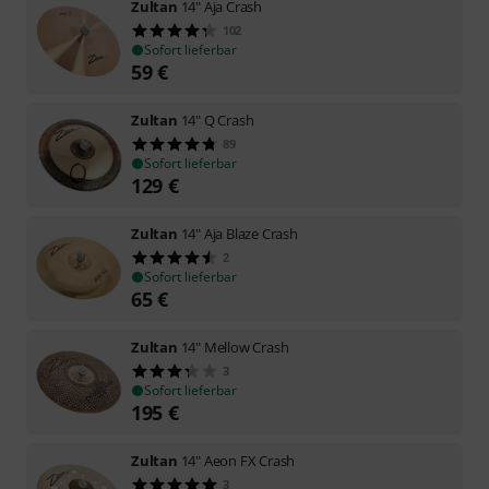
Zultan
14" Aja Crash
102
Sofort lieferbar
59
€
Zultan
14" Q Crash
89
Sofort lieferbar
129
€
Zultan
14" Aja Blaze Crash
2
Sofort lieferbar
65
€
Zultan
14" Mellow Crash
3
Sofort lieferbar
195
€
Zultan
14" Aeon FX Crash
3