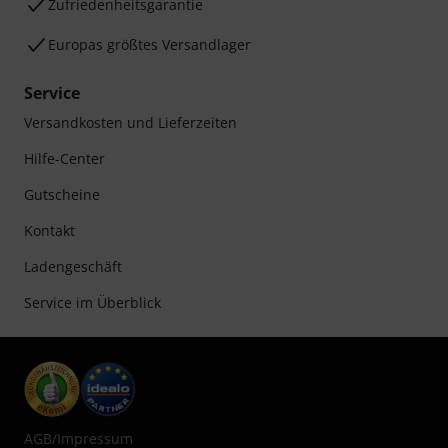
Zufriedenheitsgarantie
Europas größtes Versandlager
Service
Versandkosten und Lieferzeiten
Hilfe-Center
Gutscheine
Kontakt
Ladengeschäft
Service im Überblick
AGB
/
Impressum