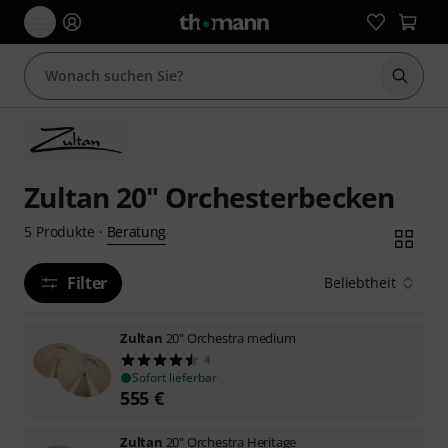
Suche 
Zultan 20" Orchesterbecken
Beratung
5
Produkte
·
Filter
Beliebtheit
Zultan
20" Orchestra medium
4
Sofort lieferbar
555
€
Zultan
20" Orchestra Heritage