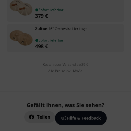
Sofort lieferbar
379
€
Zultan
16" Orchestra Heritage
Sofort lieferbar
498
€
Kostenloser Versand ab 29 €
Alle Preise inkl. MwSt.
Gefällt Ihnen, was Sie sehen?
Teilen
Hilfe & Feedback