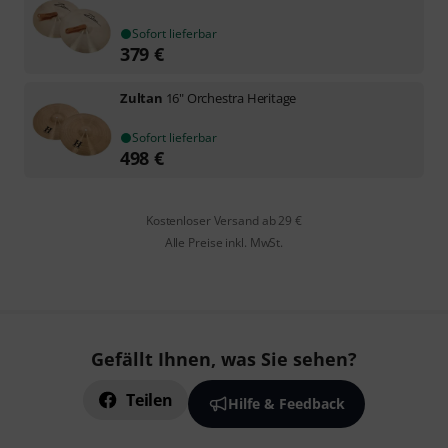
Sofort lieferbar
379
€
Zultan
16" Orchestra Heritage
Sofort lieferbar
498
€
Kostenloser Versand ab 29 €
Alle Preise inkl. MwSt.
Gefällt Ihnen, was Sie sehen?
Teilen
Hilfe & Feedback