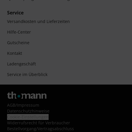
Service
Versandkosten und Lieferzeiten
Hilfe-Center
Gutscheine
Kontakt
Ladengeschäft
Service im Überblick
AGB
/
Impressum
Datenschutzhinweise
Cookie-Einstellungen
Widerrufsrecht für Verbraucher
Bestellvorgang/Vertragsabschluss