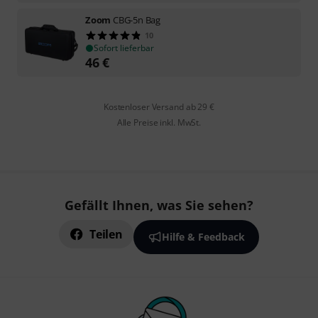
Zoom
CBG-5n Bag
10
Sofort lieferbar
46
€
Kostenloser Versand ab 29 €
Alle Preise inkl. MwSt.
Gefällt Ihnen, was Sie sehen?
Teilen
Hilfe & Feedback