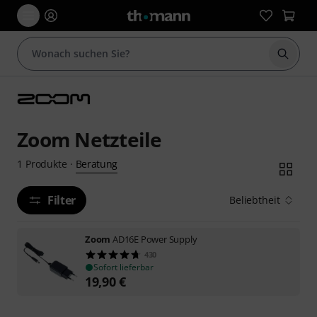
Suche 
Zoom Netzteile
Beratung
1
Produkte
·
Filter
Beliebtheit
Zoom
AD16E Power Supply
430
Sofort lieferbar
19,90
€