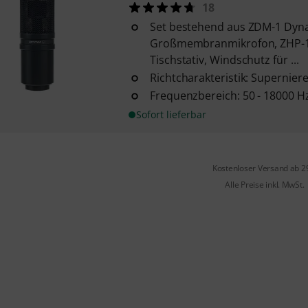
18
Set bestehend aus ZDM-1 Dyn
Großmembranmikrofon, ZHP-1 
Tischstativ, Windschutz für ...
Richtcharakteristik: Supernier
Frequenzbereich: 50 - 18000 H
Sofort lieferbar
Kostenloser Versand ab 2
Alle Preise inkl. MwSt.