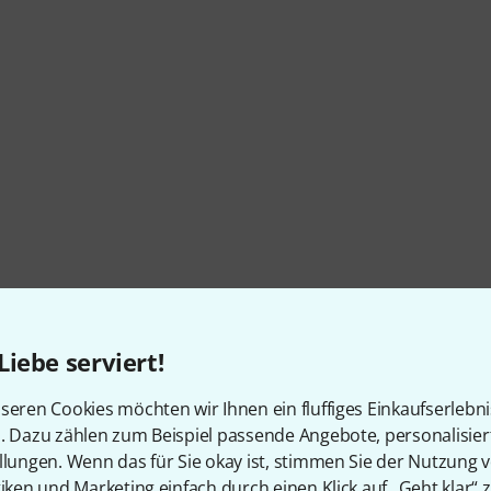
Liebe serviert!
seren Cookies möchten wir Ihnen ein fluffiges Einkaufserlebn
n. Dazu zählen zum Beispiel passende Angebote, personalisie
llungen. Wenn das für Sie okay ist, stimmen Sie der Nutzung 
tiken und Marketing einfach durch einen Klick auf „Geht klar“ z