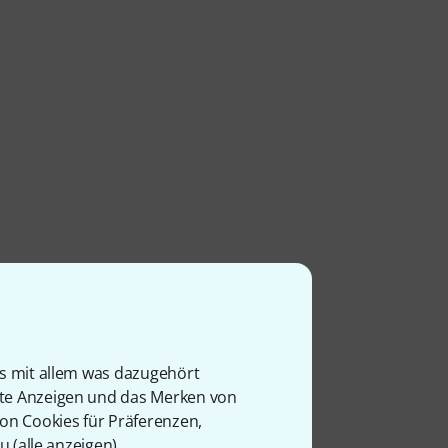
is mit allem was dazugehört
rte Anzeigen und das Merken von
von Cookies für Präferenzen,
u (
alle anzeigen
).