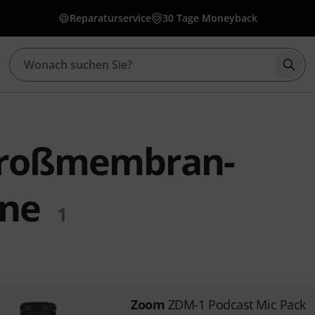
Reparaturservice
30 Tage Moneyback
Such
roßmembran-
one
1
Zoom
ZDM-1 Podcast Mic Pack