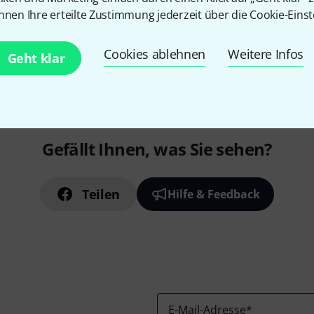
nnen Ihre erteilte Zustimmung jederzeit über die Cookie-Einst
Cookies ablehnen
Weitere Infos
Geht klar
Gefällt Ihnen, was Sie sehen?
Teilen
Hilfe & Feedback
E-Mail-Adresse
*