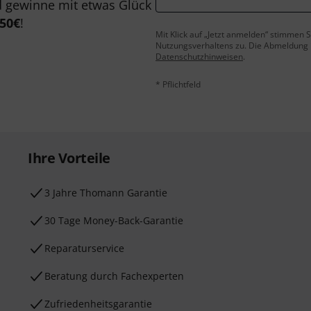
 gewinne mit etwas Glück
50€
!
Mit Klick auf „Jetzt anmelden“ stimmen
Nutzungsverhaltens zu. Die Abmeldung is
Datenschutzhinweisen
.
* Pflichtfeld
Ihre Vorteile
3 Jahre Thomann Garantie
30 Tage Money-Back-Garantie
Reparaturservice
Beratung durch Fachexperten
Zufriedenheitsgarantie