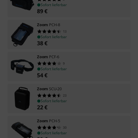
Sofort lieferbar
89
€
Zoom
PCH-8
13
Sofort lieferbar
38
€
Zoom
PCF-6
9
Sofort lieferbar
54
€
Zoom
SCU-20
23
Sofort lieferbar
22
€
Zoom
PCH-5
30
Sofort lieferbar