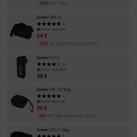
-20%
UVP:
99
€
Zoom
CBR-16
6
Sofort lieferbar
54
€
-22%
30-Tage-Bestpreis
:
69
€
Zoom
PCH-6
28
Sofort lieferbar
39
€
Zoom
CBF-1LP Bag
2
Sofort lieferbar
30
€
-6%
30-Tage-Bestpreis
:
32
€
Zoom
CBG-11 Bag
5