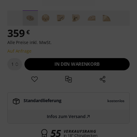
359
€
Alle Preise inkl. MwSt.
Auf Anfrage
IN DEN WARENKORB
1
Standardlieferung
kostenlos
Infos zum Versand
55
VERKAUFSRANG
in 18" Chinabecken