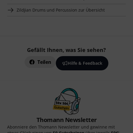
Zildjian Drums und Percussion zur Übersicht
Gefällt Ihnen, was Sie sehen?
Teilen
Hilfe & Feedback
Thomann Newsletter
Abonniere den Thomann Newsletter und gewinne mit
etwas Glück einen von
50 Gutscheinen
über jeweils
50€
!