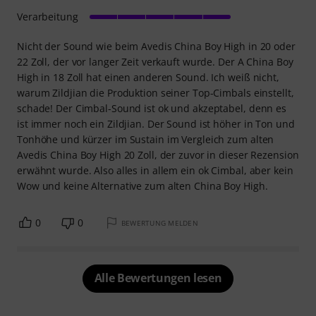
Verarbeitung
Nicht der Sound wie beim Avedis China Boy High in 20 oder
22 Zoll, der vor langer Zeit verkauft wurde. Der A China Boy
High in 18 Zoll hat einen anderen Sound. Ich weiß nicht,
warum Zildjian die Produktion seiner Top-Cimbals einstellt,
schade! Der Cimbal-Sound ist ok und akzeptabel, denn es
ist immer noch ein Zildjian. Der Sound ist höher in Ton und
Tonhöhe und kürzer im Sustain im Vergleich zum alten
Avedis China Boy High 20 Zoll, der zuvor in dieser Rezension
erwähnt wurde. Also alles in allem ein ok Cimbal, aber kein
Wow und keine Alternative zum alten China Boy High.
0
0
BEWERTUNG MELDEN
Alle Bewertungen lesen