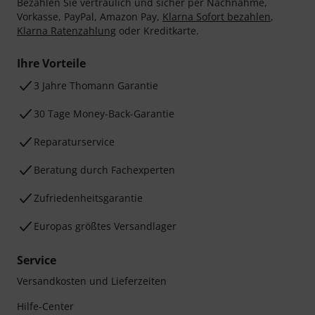
Bezahlen Sie vertraulich und sicher per Nachnahme,
Vorkasse, PayPal, Amazon Pay,
Klarna Sofort bezahlen
,
Klarna Ratenzahlung
oder Kreditkarte.
Ihre Vorteile
3 Jahre Thomann Garantie
30 Tage Money-Back-Garantie
Reparaturservice
Beratung durch Fachexperten
Zufriedenheitsgarantie
Europas größtes Versandlager
Service
Versandkosten und Lieferzeiten
Hilfe-Center