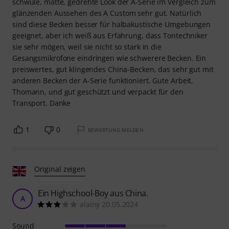
schwüle, matte, gedrehte Look der A-Serie im Vergleich zum
glänzenden Aussehen des A Custom sehr gut. Natürlich
sind diese Becken besser für halbakustische Umgebungen
geeignet, aber ich weiß aus Erfahrung, dass Tontechniker
sie sehr mögen, weil sie nicht so stark in die
Gesangsmikrofone eindringen wie schwerere Becken. Ein
preiswertes, gut klingendes China-Becken, das sehr gut mit
anderen Becken der A-Serie funktioniert. Gute Arbeit,
Thomann, und gut geschützt und verpackt für den
Transport. Danke
1
0
BEWERTUNG MELDEN
Original zeigen
Ein Highschool-Boy aus China.
A
alainy 20.05.2024
Sound