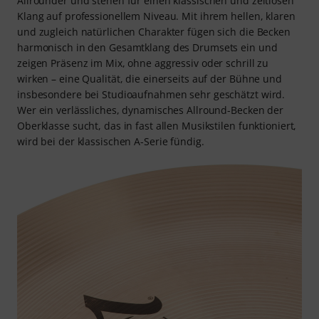
Allrounder und stehen für einen klassischen und zeitlosen
Klang auf professionellem Niveau. Mit ihrem hellen, klaren
und zugleich natürlichen Charakter fügen sich die Becken
harmonisch in den Gesamtklang des Drumsets ein und
zeigen Präsenz im Mix, ohne aggressiv oder schrill zu
wirken – eine Qualität, die einerseits auf der Bühne und
insbesondere bei Studioaufnahmen sehr geschätzt wird.
Wer ein verlässliches, dynamisches Allround-Becken der
Oberklasse sucht, das in fast allen Musikstilen funktioniert,
wird bei der klassischen A-Serie fündig.