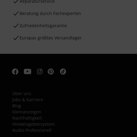
Reparaturservice
Beratung durch Fachexperten
Zufriedenheitsgarantie
Europas größtes Versandlager
Über uns
Jobs & Karriere
Blog
Kleinanzeigen
Nachhaltigkeit
Hinweisgebersystem
Audio Professionell