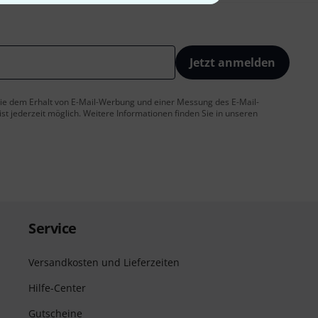
Jetzt anmelden
 Sie dem Erhalt von E-Mail-Werbung und einer Messung des E-Mail-
t jederzeit möglich. Weitere Informationen finden Sie in unseren
Service
Versandkosten und Lieferzeiten
Hilfe-Center
Gutscheine