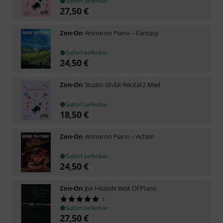
Sofort lieferbar
27,50
€
Zen-On
Anime on Piano – Fantasy
Sofort lieferbar
24,50
€
Zen-On
Studio Ghibli Recital 2 Med
Sofort lieferbar
18,50
€
Zen-On
Anime on Piano – Action
Sofort lieferbar
24,50
€
Zen-On
Joe Hisaishi Best Of Piano
3
Sofort lieferbar
27,50
€