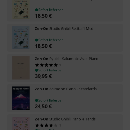
Sofort lieferbar
18,50
€
Zen-On
Studio Ghibli Recital 1 Med
Sofort lieferbar
18,50
€
Zen-On
Ryuichi Sakamoto Avec Piano
1
Sofort lieferbar
39,95
€
Zen-On
Anime on Piano – Standards
Sofort lieferbar
24,50
€
Zen-On
Studio Ghibli Piano 4 Hands
1