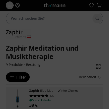
Suche 
Zaphir Meditation und
Musiktherapie
Beratung
9
Produkte
·
Filter
Beliebtheit
Zaphir
Blue Moon - Winter Chimes
126
Sofort lieferbar
39
€