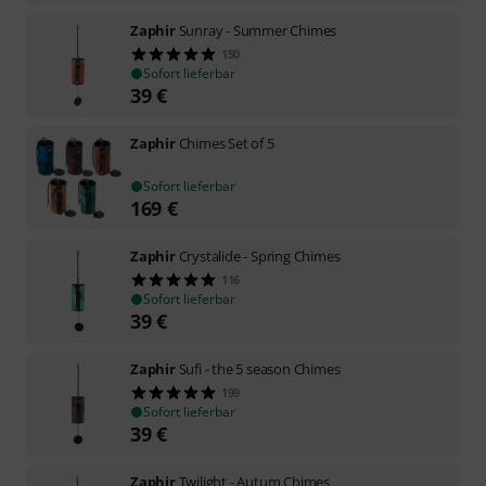
Zaphir
Sunray - Summer Chimes
150
Sofort lieferbar
39
€
Zaphir
Chimes Set of 5
Sofort lieferbar
169
€
Zaphir
Crystalide - Spring Chimes
116
Sofort lieferbar
39
€
Zaphir
Sufi - the 5 season Chimes
199
Sofort lieferbar
39
€
Zaphir
Twilight - Autum Chimes