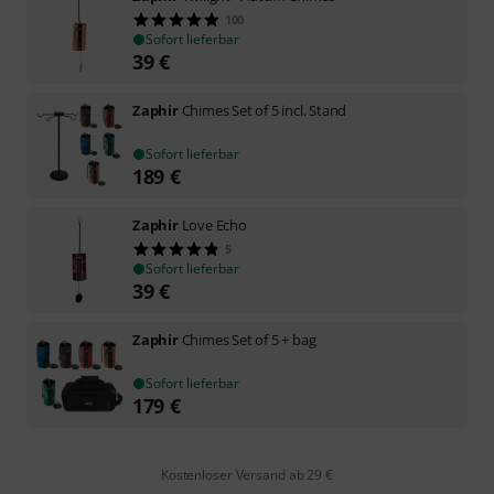
100
Sofort lieferbar
39
€
Zaphir
Chimes Set of 5 incl. Stand
Sofort lieferbar
189
€
Zaphir
Love Echo
5
Sofort lieferbar
39
€
Zaphir
Chimes Set of 5 + bag
Sofort lieferbar
179
€
Kostenloser Versand ab 29 €