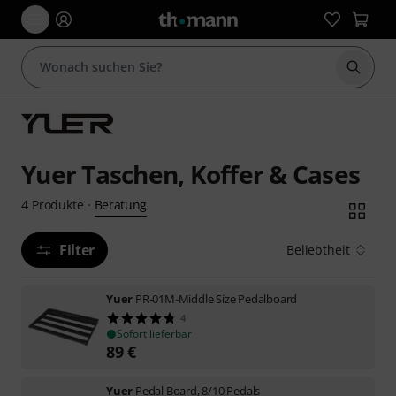
Suche 
Yuer Taschen, Koffer & Cases
Beratung
4
Produkte
·
Filter
Beliebtheit
Yuer
PR-01M-Middle Size Pedalboard
4
Sofort lieferbar
89
€
Yuer
Pedal Board, 8/10 Pedals