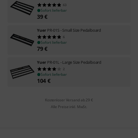
63
Sofort lieferbar
39
€
Yuer
PR-01S - Small Size Pedalboard
6
Sofort lieferbar
79
€
Yuer
PR-01L - Large Size Pedalboard
2
Sofort lieferbar
104
€
Kostenloser Versand ab 29 €
Alle Preise inkl. MwSt.