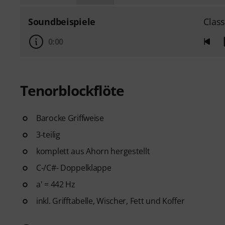
Soundbeispiele
Class
0:00
Tenorblockflöte
Barocke Griffweise
3-teilig
komplett aus Ahorn hergestellt
C-/C#- Doppelklappe
a' = 442 Hz
inkl. Grifftabelle, Wischer, Fett und Koffer