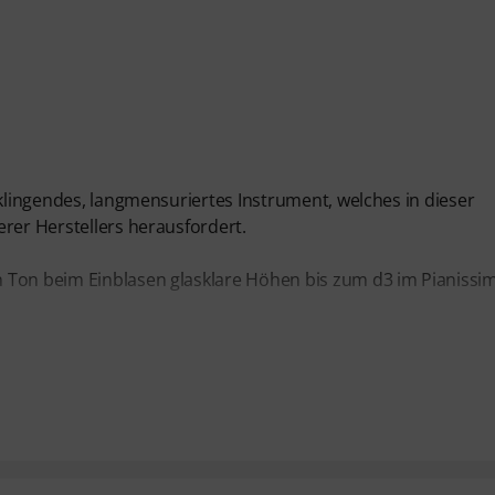
 klingendes, langmensuriertes Instrument, welches in dieser
erer Herstellers herausfordert.
 Ton beim Einblasen glasklare Höhen bis zum d3 im Pianissi