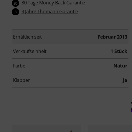
30 Tage Money-Back-Garantie
30
3 Jahre Thomann Garantie
3
Erhältlich seit
Februar 2013
Verkaufseinheit
1 Stück
Farbe
Natur
Klappen
Ja