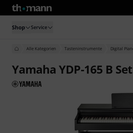
Shop
Service
Alle Kategorien
Tasteninstrumente
Digital Pia
Yamaha YDP-165 B Set