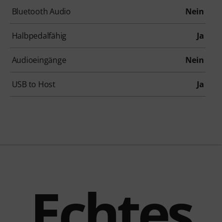
Bluetooth Audio
Nein
Halbpedalfähig
Ja
Audioeingänge
Nein
USB to Host
Ja
Echtes