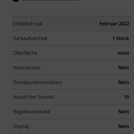
Erhältlich seit
Februar 2022
Verkaufseinheit
1 Stück
Oberfläche
matt
Holztastatur
Nein
Druckpunktsimulation
Nein
Anzahl der Sounds
10
Begleitautomatik
Nein
Display
Nein