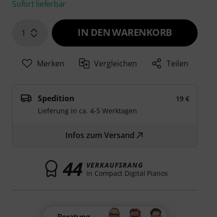
Sofort lieferbar
IN DEN WARENKORB
1
Merken
Vergleichen
Teilen
Spedition
19 €
Lieferung in ca. 4-5 Werktagen
Infos zum Versand
44
VERKAUFSRANG
in Compact Digital Pianos