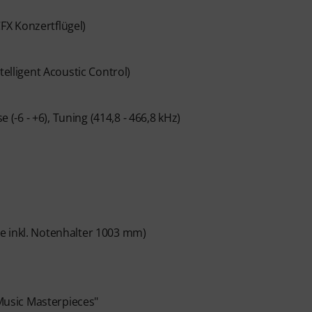
FX Konzertflügel)
telligent Acoustic Control)
-6 - +6), Tuning (414,8 - 466,8 kHz)
e inkl. Notenhalter 1003 mm)
 Music Masterpieces"