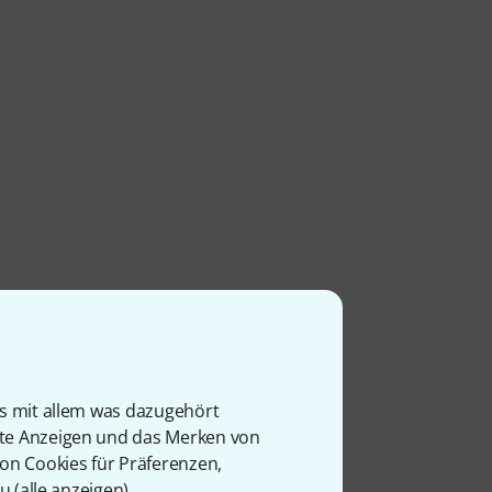
is mit allem was dazugehört
rte Anzeigen und das Merken von
von Cookies für Präferenzen,
u (
alle anzeigen
).