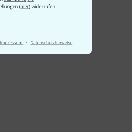
ellungen (
hier
) widerrufen.
·
Impressum
Datenschutzhinweise