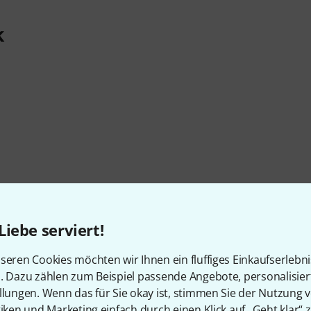
k
Liebe serviert!
seren Cookies möchten wir Ihnen ein fluffiges Einkaufserlebn
n. Dazu zählen zum Beispiel passende Angebote, personalisie
llungen. Wenn das für Sie okay ist, stimmen Sie der Nutzung 
tiken und Marketing einfach durch einen Klick auf „Geht klar“ z