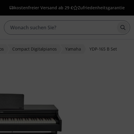
kostenfreier Versand ab 29 €
Zufriedenheitsgarantie
Such
nos
Compact Digitalpianos
Yamaha
YDP-165 B Set