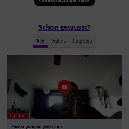
Alle Bewertungen lesen
Schon gewusst?
Alle
Videos
Ratgeber
YOUTUBE
cornet yamaha ycr2330III