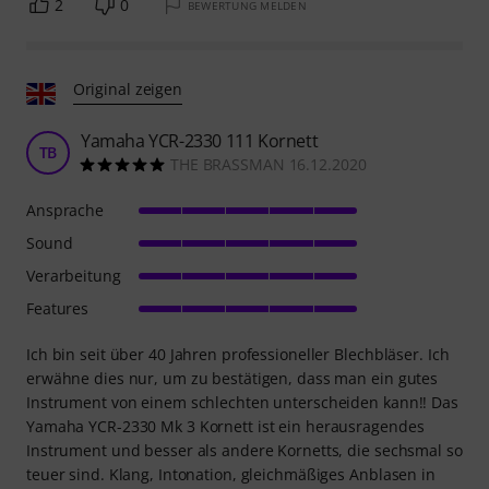
2
0
BEWERTUNG MELDEN
Original zeigen
Yamaha YCR-2330 111 Kornett
TB
THE BRASSMAN 16.12.2020
Ansprache
Sound
Verarbeitung
Features
Ich bin seit über 40 Jahren professioneller Blechbläser. Ich
erwähne dies nur, um zu bestätigen, dass man ein gutes
Instrument von einem schlechten unterscheiden kann!! Das
Yamaha YCR-2330 Mk 3 Kornett ist ein herausragendes
Instrument und besser als andere Kornetts, die sechsmal so
teuer sind. Klang, Intonation, gleichmäßiges Anblasen in