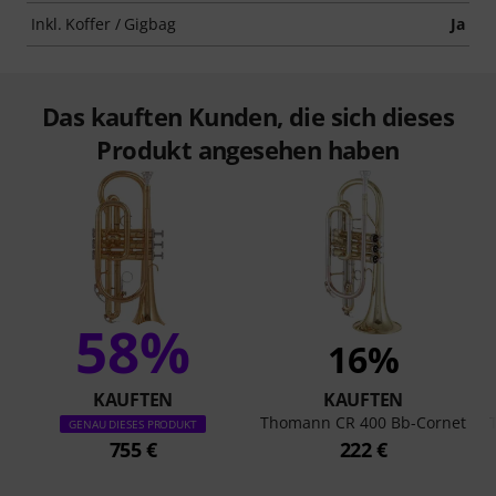
Inkl. Koffer / Gigbag
Ja
Das kauften Kunden, die sich dieses
Produkt angesehen haben
58%
16%
KAUFTEN
KAUFTEN
Thomann CR 400 Bb-Cornet
GENAU DIESES PRODUKT
755 €
222 €