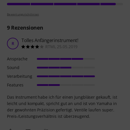
Bewertungsrichtlinien
9
Rezensionen
Tolles Anfängerinstrument!
R
RTML 25.05.2019
Ansprache
Sound
Verarbeitung
Features
Das Instrument habe ich für einen Jungbläser gekauft, ist
leicht und kompakt, spricht gut an und ist von Yamaha in
der gewohnten Präzision gefertigt. Ventile laufen super.
Preis-/Leistungsverhältnis ist überzeugend.