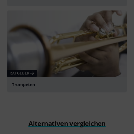
abspielen
RATGEBER
Trompeten
Alternativen vergleichen