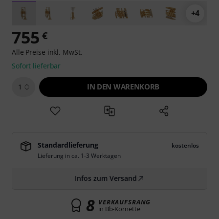
+4
755
€
Alle Preise inkl. MwSt.
Sofort lieferbar
IN DEN WARENKORB
1
Standardlieferung
kostenlos
Lieferung in ca. 1-3 Werktagen
Infos zum Versand
8
VERKAUFSRANG
in Bb-Kornette