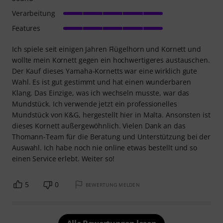
Verarbeitung
Features
Ich spiele seit einigen Jahren Flügelhorn und Kornett und
wollte mein Kornett gegen ein hochwertigeres austauschen.
Der Kauf dieses Yamaha-Kornetts war eine wirklich gute
Wahl. Es ist gut gestimmt und hat einen wunderbaren
Klang. Das Einzige, was ich wechseln musste, war das
Mundstück. Ich verwende jetzt ein professionelles
Mundstück von K&G, hergestellt hier in Malta. Ansonsten ist
dieses Kornett außergewöhnlich. Vielen Dank an das
Thomann-Team für die Beratung und Unterstützung bei der
Auswahl. Ich habe noch nie online etwas bestellt und so
einen Service erlebt. Weiter so!
5
0
BEWERTUNG MELDEN