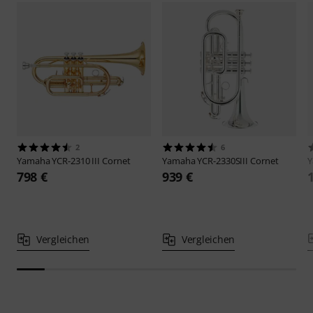
2
6
Yamaha
YCR-2310 III Cornet
Yamaha
YCR-2330SIII Cornet
798 €
939 €
Vergleichen
Vergleichen