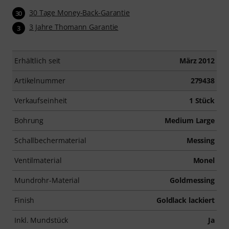
30 Tage Money-Back-Garantie
30
3 Jahre Thomann Garantie
3
Erhältlich seit
März 2012
Artikelnummer
279438
Verkaufseinheit
1 Stück
Bohrung
Medium Large
Schallbechermaterial
Messing
Ventilmaterial
Monel
Mundrohr-Material
Goldmessing
Finish
Goldlack lackiert
Inkl. Mundstück
Ja