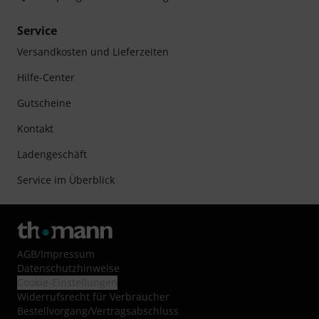
Service
Versandkosten und Lieferzeiten
Hilfe-Center
Gutscheine
Kontakt
Ladengeschäft
Service im Überblick
AGB
/
Impressum
Datenschutzhinweise
Cookie-Einstellungen
Widerrufsrecht für Verbraucher
Bestellvorgang/Vertragsabschluss