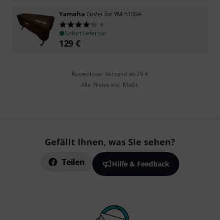
Yamaha
Cover for YM 5100A
4
Sofort lieferbar
129
€
Kostenloser Versand ab 29 €
Alle Preise inkl. MwSt.
Gefällt Ihnen, was Sie sehen?
Teilen
Hilfe & Feedback