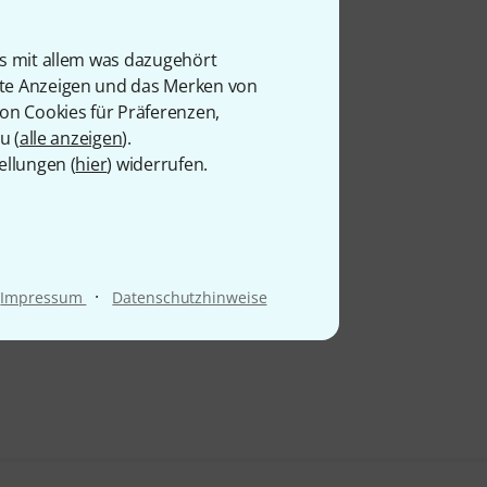
is mit allem was dazugehört
rte Anzeigen und das Merken von
von Cookies für Präferenzen,
u (
alle anzeigen
).
ellungen (
hier
) widerrufen.
·
Impressum
Datenschutzhinweise