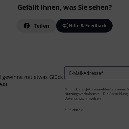
Gefällt Ihnen, was Sie sehen?
Teilen
Hilfe & Feedback
E-Mail-Adresse
*
 gewinne mit etwas Glück
50€
!
Mit Klick auf „Jetzt anmelden“ stimmen
Nutzungsverhaltens zu. Die Abmeldung is
Datenschutzhinweisen
.
* Pflichtfeld