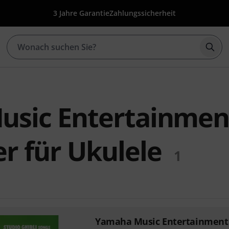
3 Jahre Garantie
Zahlungssicherheit
Such
sic Entertainmen
r für Ukulele
1
Yamaha Music Entertainment