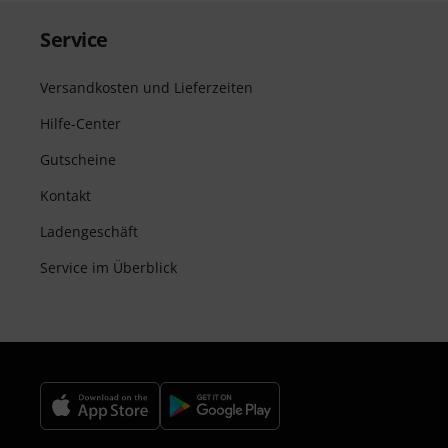
Service
Versandkosten und Lieferzeiten
Hilfe-Center
Gutscheine
Kontakt
Ladengeschäft
Service im Überblick