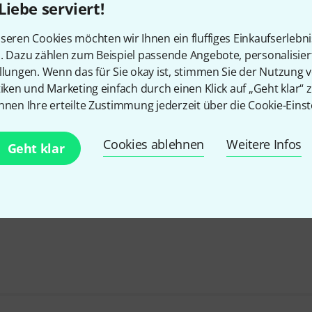
Liebe serviert!
seren Cookies möchten wir Ihnen ein fluffiges Einkaufserlebn
n. Dazu zählen zum Beispiel passende Angebote, personalisie
llungen. Wenn das für Sie okay ist, stimmen Sie der Nutzung 
tiken und Marketing einfach durch einen Klick auf „Geht klar“ z
nnen Ihre erteilte Zustimmung jederzeit über die Cookie-Einst
Cookies ablehnen
Weitere Infos
Geht klar