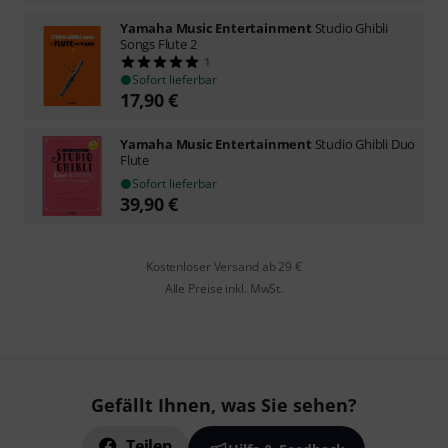
Yamaha Music Entertainment
Studio Ghibli
Songs Flute 2
1
Sofort lieferbar
17,90
€
Yamaha Music Entertainment
Studio Ghibli Duo
Flute
Sofort lieferbar
39,90
€
Kostenloser Versand ab 29 €
Alle Preise inkl. MwSt.
Gefällt Ihnen, was Sie sehen?
Teilen