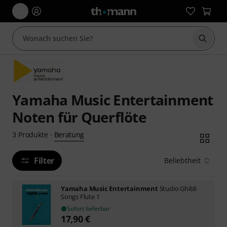
Suche 
Yamaha Music Entertainment
Noten für Querflöte
Beratung
3
Produkte
·
Filter
Beliebtheit
Yamaha Music Entertainment
Studio Ghibli
Songs Flute 1
Sofort lieferbar
17,90
€