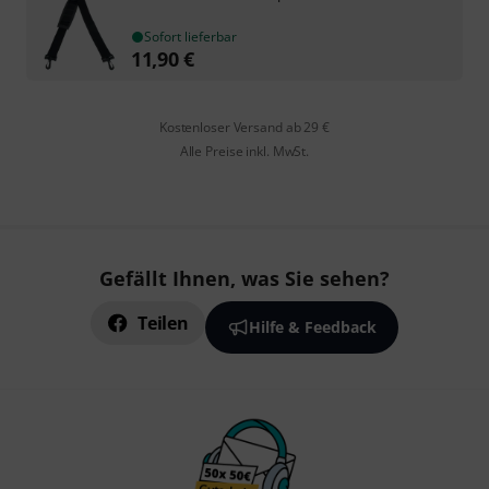
Sofort lieferbar
11,90
€
Kostenloser Versand ab 29 €
Alle Preise inkl. MwSt.
Gefällt Ihnen, was Sie sehen?
Teilen
Hilfe & Feedback