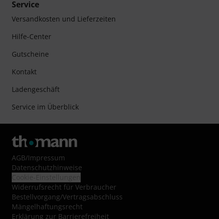
Service
Versandkosten und Lieferzeiten
Hilfe-Center
Gutscheine
Kontakt
Ladengeschäft
Service im Überblick
AGB
/
Impressum
Datenschutzhinweise
Cookie-Einstellungen
Widerrufsrecht für Verbraucher
Bestellvorgang/Vertragsabschluss
Mängelhaftungsrecht
Erklärung zur Barrierefreiheit