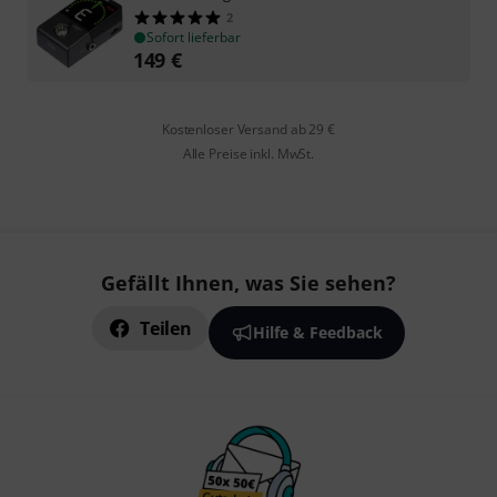
2
Sofort lieferbar
149
€
Kostenloser Versand ab 29 €
Alle Preise inkl. MwSt.
Gefällt Ihnen, was Sie sehen?
Teilen
Hilfe & Feedback