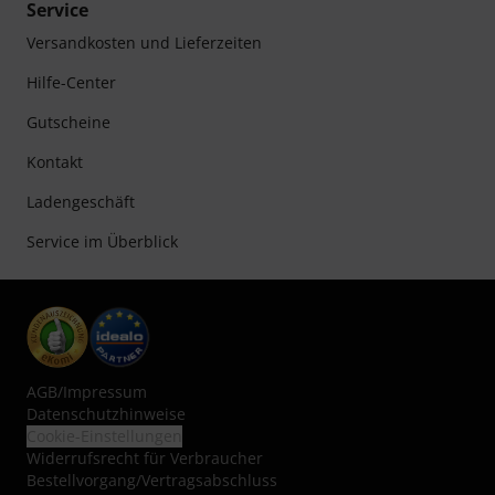
Service
Versandkosten und Lieferzeiten
Hilfe-Center
Gutscheine
Kontakt
Ladengeschäft
Service im Überblick
AGB
/
Impressum
Datenschutzhinweise
Cookie-Einstellungen
Widerrufsrecht für Verbraucher
Bestellvorgang/Vertragsabschluss