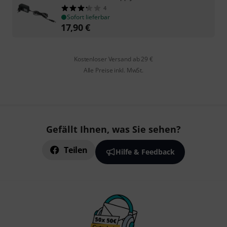
4
Sofort lieferbar
17,90
€
Kostenloser Versand ab 29 €
Alle Preise inkl. MwSt.
Gefällt Ihnen, was Sie sehen?
Teilen
Hilfe & Feedback