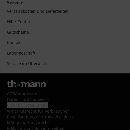
Service
Versandkosten und Lieferzeiten
Hilfe-Center
Gutscheine
Kontakt
Ladengeschäft
Service im Überblick
AGB
/
Impressum
Datenschutzhinweise
Cookie-Einstellungen
Widerrufsrecht für Verbraucher
Bestellvorgang/Vertragsabschluss
Mängelhaftungsrecht
Erklärung zur Barrierefreiheit