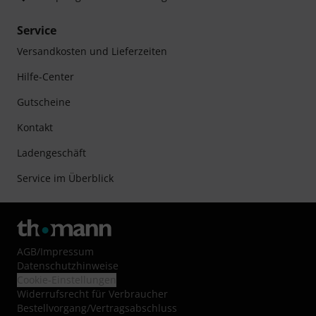
Service
Versandkosten und Lieferzeiten
Hilfe-Center
Gutscheine
Kontakt
Ladengeschäft
Service im Überblick
AGB
/
Impressum
Datenschutzhinweise
Cookie-Einstellungen
Widerrufsrecht für Verbraucher
Bestellvorgang/Vertragsabschluss