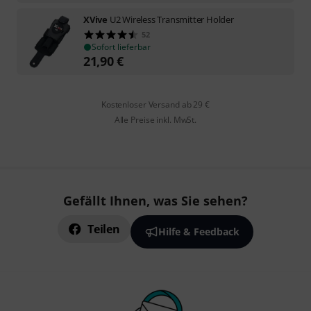
XVive
U2 Wireless Transmitter Holder
52
Sofort lieferbar
21,90
€
Kostenloser Versand ab 29 €
Alle Preise inkl. MwSt.
Gefällt Ihnen, was Sie sehen?
Teilen
Hilfe & Feedback