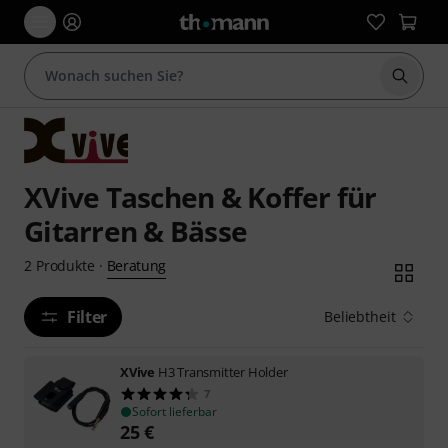
Suche 
XVive Taschen & Koffer für
Gitarren & Bässe
Beratung
2
Produkte
·
Filter
Beliebtheit
XVive
H3 Transmitter Holder
7
Sofort lieferbar
25
€