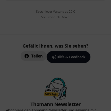
Kostenloser Versand ab 29 €
Alle Preise inkl. MwSt.
Gefällt Ihnen, was Sie sehen?
Teilen
Hilfe & Feedback
Thomann Newsletter
Abonniere den Thomann Newsletter und gewinne mit