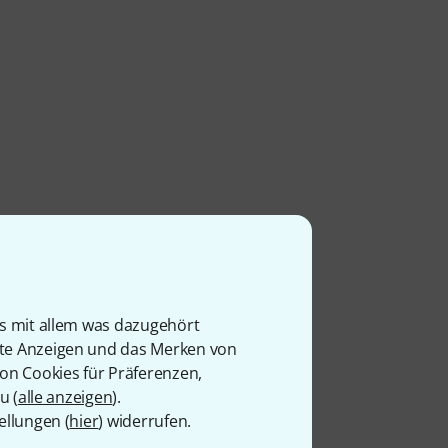
is mit allem was dazugehört
rte Anzeigen und das Merken von
von Cookies für Präferenzen,
u (
alle anzeigen
).
ellungen (
hier
) widerrufen.