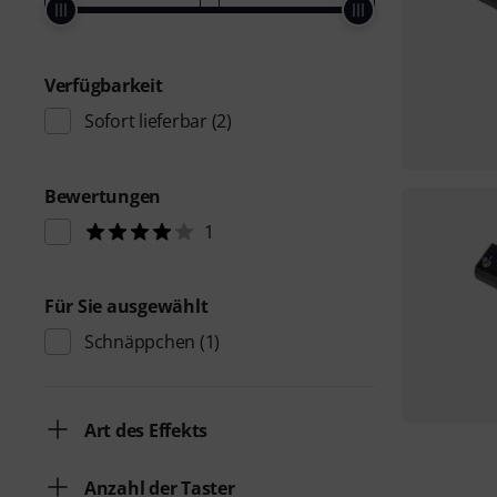
Verfügbarkeit
Sofort lieferbar
(2)
Bewertungen
1
Für Sie ausgewählt
Schnäppchen
(1)
Art des Effekts
Anzahl der Taster