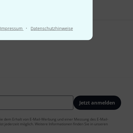
·
Impressum
Datenschutzhinweise
Jetzt anmelden
 Sie dem Erhalt von E-Mail-Werbung und einer Messung des E-Mail-
t jederzeit möglich. Weitere Informationen finden Sie in unseren