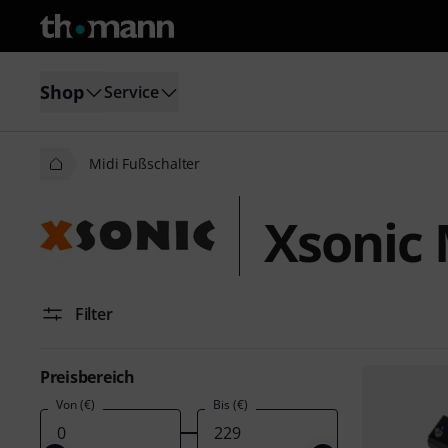
Shop
Service
Midi Fußschalter
Xsonic 
Filter
Preisbereich
Von (€)
Bis (€)