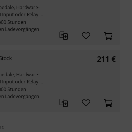
ktpedale, Hardware-
 Input oder Relay ...
 300 Stunden
den Ladevorgängen
211
€
Stock
ktpedale, Hardware-
 Input oder Relay ...
 300 Stunden
den Ladevorgängen
9 €