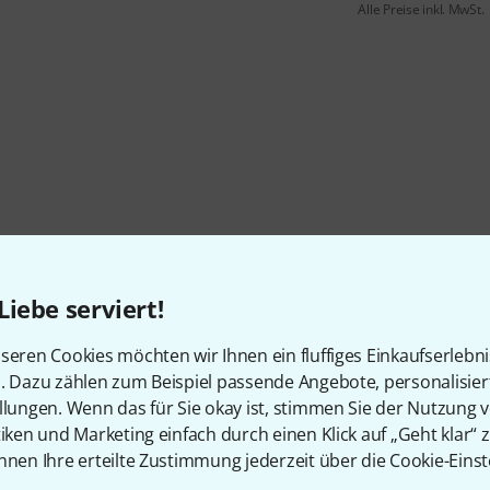
Alle Preise inkl. MwSt.
Liebe serviert!
seren Cookies möchten wir Ihnen ein fluffiges Einkaufserlebn
n. Dazu zählen zum Beispiel passende Angebote, personalisie
llungen. Wenn das für Sie okay ist, stimmen Sie der Nutzung 
tiken und Marketing einfach durch einen Klick auf „Geht klar“ z
nnen Ihre erteilte Zustimmung jederzeit über die Cookie-Einst