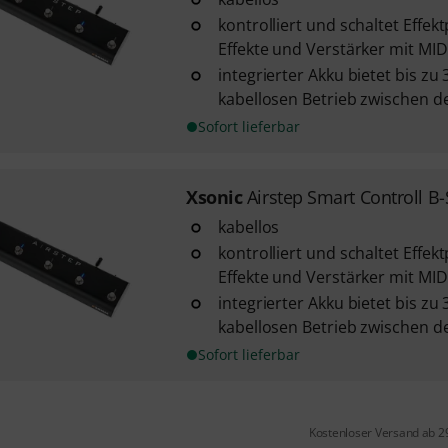
kontrolliert und schaltet Effe
Effekte und Verstärker mit MIDI
integrierter Akku bietet bis zu
kabellosen Betrieb zwischen 
Sofort lieferbar
Xsonic
Airstep Smart Controll B-
kabellos
kontrolliert und schaltet Effe
Effekte und Verstärker mit MIDI
integrierter Akku bietet bis zu
kabellosen Betrieb zwischen 
Sofort lieferbar
Kostenloser Versand ab 2