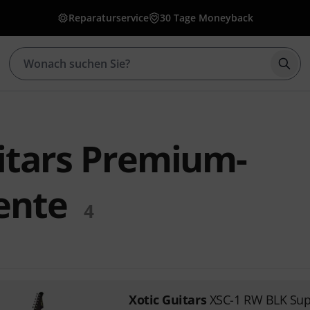
Reparaturservice
30 Tage Moneyback
Such
itars Premium-
ente
4
Xotic Guitars
XSC-1 RW BLK Sup