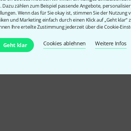
n. Dazu zählen zum Beispiel passende Angebote, personalisie
llungen. Wenn das für Sie okay ist, stimmen Sie der Nutzung 
tiken und Marketing einfach durch einen Klick auf „Geht klar“ z
nnen Ihre erteilte Zustimmung jederzeit über die Cookie-Einst
Cookies ablehnen
Weitere Infos
Geht klar