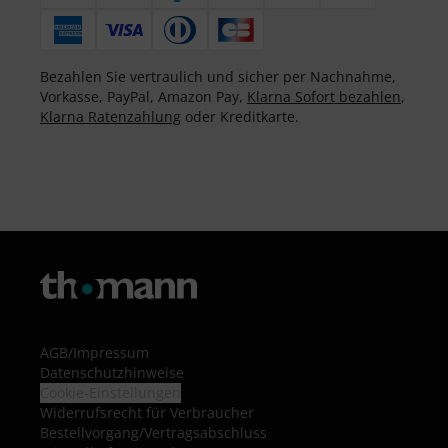
Bezahlen Sie vertraulich und sicher per Nachnahme,
Vorkasse, PayPal, Amazon Pay,
Klarna Sofort bezahlen
,
Klarna Ratenzahlung
oder Kreditkarte.
AGB
/
Impressum
Datenschutzhinweise
Cookie-Einstellungen
Widerrufsrecht für Verbraucher
Bestellvorgang/Vertragsabschluss