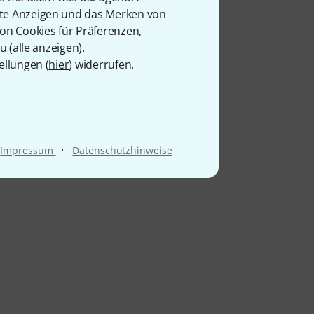
rte Anzeigen und das Merken von
von Cookies für Präferenzen,
u (
alle anzeigen
).
ellungen (
hier
) widerrufen.
·
Impressum
Datenschutzhinweise