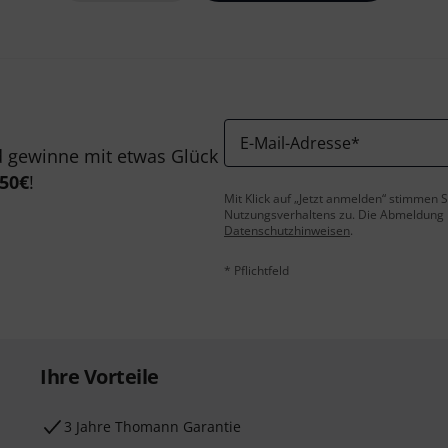
E-Mail-Adresse
*
 gewinne mit etwas Glück
50€
!
Mit Klick auf „Jetzt anmelden“ stimmen
Nutzungsverhaltens zu. Die Abmeldung is
Datenschutzhinweisen
.
* Pflichtfeld
Ihre Vorteile
3 Jahre Thomann Garantie