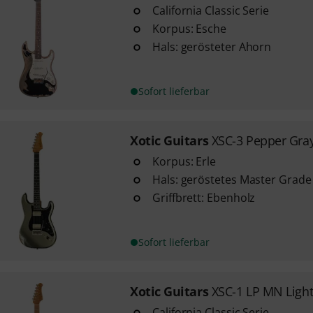
California Classic Serie
Korpus: Esche
Hals: gerösteter Ahorn
Sofort lieferbar
Xotic Guitars
XSC-3 Pepper Gra
Korpus: Erle
Hals: geröstetes Master Grade
Griffbrett: Ebenholz
Sofort lieferbar
Xotic Guitars
XSC-1 LP MN Ligh
California Classic Serie