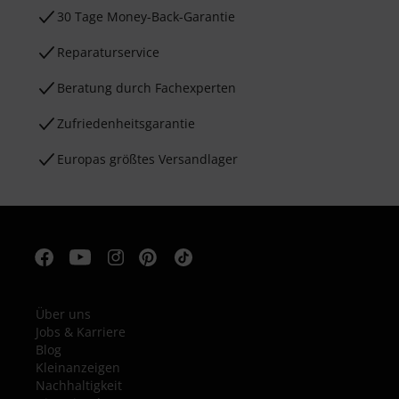
30 Tage Money-Back-Garantie
Reparaturservice
Beratung durch Fachexperten
Zufriedenheitsgarantie
Europas größtes Versandlager
Über uns
Jobs & Karriere
Blog
Kleinanzeigen
Nachhaltigkeit