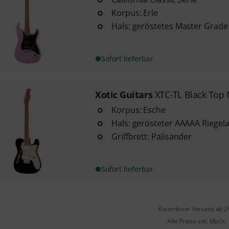
Korpus: Erle
Hals: geröstetes Master Grade
Sofort lieferbar
Xotic Guitars
XTC-TL Black Top 
Korpus: Esche
Hals: gerösteter AAAAA Riegel
Griffbrett: Palisander
Sofort lieferbar
Kostenloser Versand ab 2
Alle Preise inkl. MwSt.