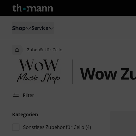
Shop
Service
Zubehör für Cello
Wow Zub
Filter
Kategorien
Sonstiges Zubehör für Cello
(4)