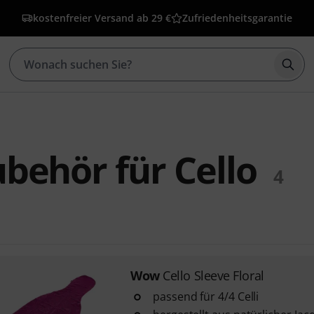
kostenfreier Versand ab 29 €
Zufriedenheitsgarantie
Such
ehör für Cello
4
Wow
Cello Sleeve Floral
passend für 4/4 Celli