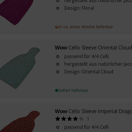
hergestellt aus natürlicher Ja
Design: Floral
In ca. einer Woche lieferbar
Wow
Cello Sleeve Oriental Clou
passend für 4/4 Celli
hergestellt aus natürlicher Ja
Design: Oriental Cloud
Sofort lieferbar
Wow
Cello Sleeve Imperial Drag
1
passend für 4/4 Celli