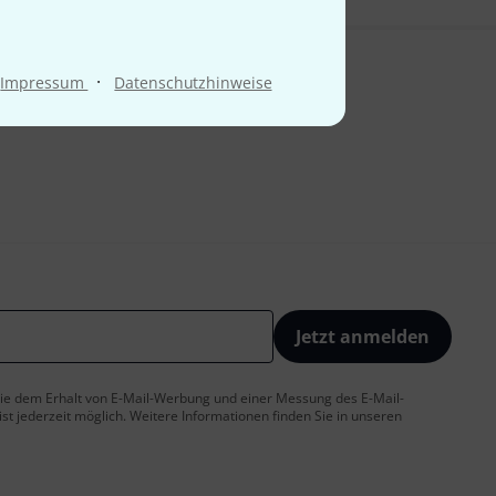
·
Impressum
Datenschutzhinweise
Jetzt anmelden
 Sie dem Erhalt von E-Mail-Werbung und einer Messung des E-Mail-
t jederzeit möglich. Weitere Informationen finden Sie in unseren