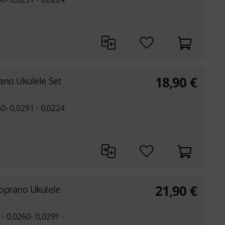
18,90
€
no Ukulele Set
0- 0,0291 - 0,0224
21,90
€
oprano Ukulele
 0,0260- 0,0291 -