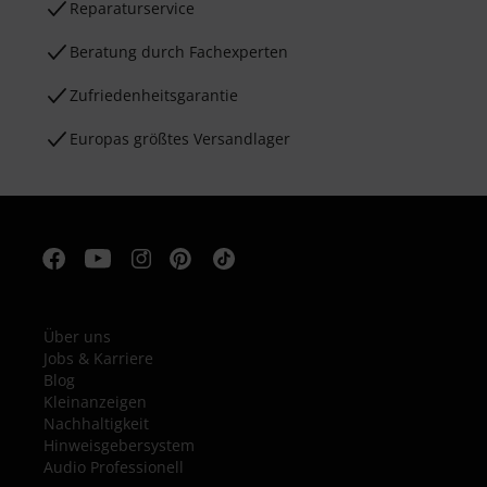
Reparaturservice
Beratung durch Fachexperten
Zufriedenheitsgarantie
Europas größtes Versandlager
Über uns
Jobs & Karriere
Blog
Kleinanzeigen
Nachhaltigkeit
Hinweisgebersystem
Audio Professionell