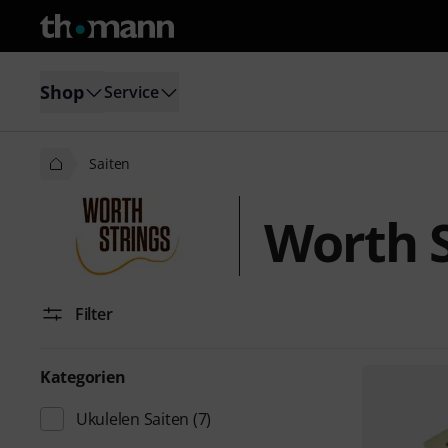
Shop
Service
Saiten
Worth S
Filter
Kategorien
Ukulelen Saiten
(7)