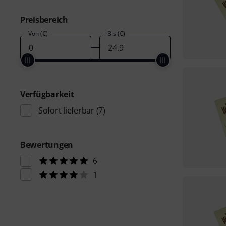
Preisbereich
Von (€)
Bis (€)
Verfügbarkeit
Sofort lieferbar
(7)
Bewertungen
6
1