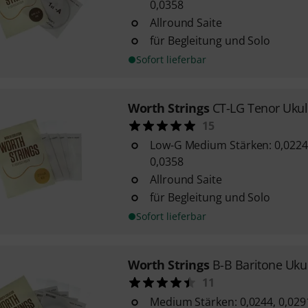
0,0358
Allround Saite
für Begleitung und Solo
Sofort lieferbar
Worth Strings
CT-LG Tenor Ukul
15
Low-G Medium Stärken: 0,0224 -
0,0358
Allround Saite
für Begleitung und Solo
Sofort lieferbar
Worth Strings
B-B Baritone Ukul
11
Medium Stärken: 0,0244, 0,0291