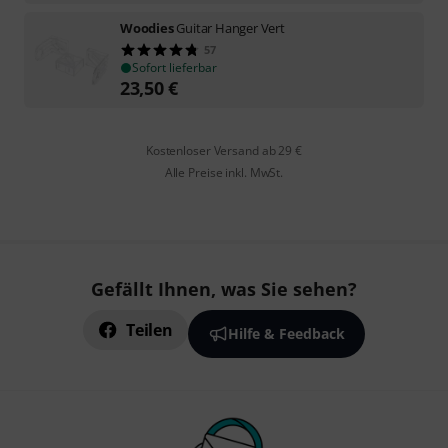
Woodies
Guitar Hanger Vert
57
Sofort lieferbar
23,50
€
Kostenloser Versand ab 29 €
Alle Preise inkl. MwSt.
Gefällt Ihnen, was Sie sehen?
Teilen
Hilfe & Feedback