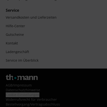
Service
Versandkosten und Lieferzeiten
Hilfe-Center
Gutscheine
Kontakt
Ladengeschäft
Service im Überblick
AGB
/
Impressum
Datenschutzhinweise
Cookie-Einstellungen
Widerrufsrecht für Verbraucher
Bestellvorgang/Vertragsabschluss