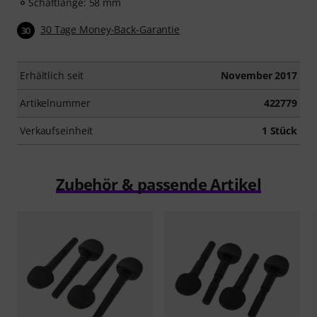
Schaftlänge: 58 mm
30 Tage Money-Back-Garantie
30
Erhältlich seit
November 2017
Artikelnummer
422779
Verkaufseinheit
1 Stück
Zubehör & passende Artikel