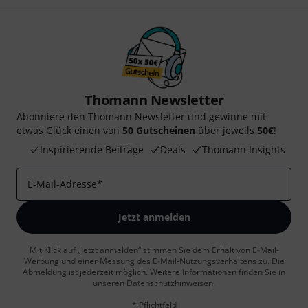
Thomann Newsletter
Abonniere den Thomann Newsletter und gewinne mit
etwas Glück einen von
50 Gutscheinen
über jeweils
50€
!
Inspirierende Beiträge
Deals
Thomann Insights
E-Mail-Adresse
*
Jetzt anmelden
Mit Klick auf „Jetzt anmelden“ stimmen Sie dem Erhalt von E-Mail-
Werbung und einer Messung des E-Mail-Nutzungsverhaltens zu. Die
Abmeldung ist jederzeit möglich. Weitere Informationen finden Sie in
unseren
Datenschutzhinweisen
.
* Pflichtfeld