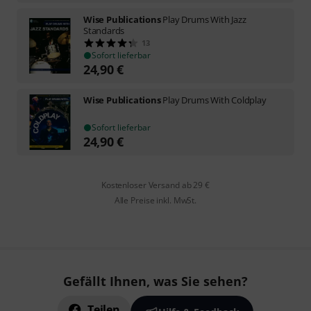
Wise Publications
Play Drums With Jazz
Standards
13
Sofort lieferbar
24,90
€
Wise Publications
Play Drums With Coldplay
Sofort lieferbar
24,90
€
Kostenloser Versand ab 29 €
Alle Preise inkl. MwSt.
Gefällt Ihnen, was Sie sehen?
Teilen