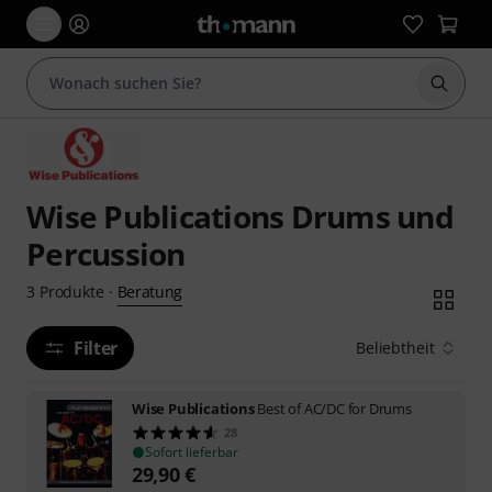
Suche 
Wise Publications Drums und
Percussion
Beratung
3
Produkte
·
Filter
Beliebtheit
Wise Publications
Best of AC/DC for Drums
28
Sofort lieferbar
29,90
€