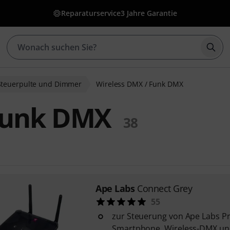
Reparaturservice
3 Jahre Garantie
Such
Steuerpulte und Dimmer
Wireless DMX / Funk DMX
Funk DMX
38
Ape Labs
Connect Grey
55
zur Steuerung von Ape Labs P
Smartphone, Wireless-DMX u