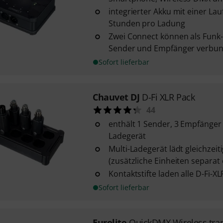
integrierter Akku mit einer Lau
Stunden pro Ladung
Zwei Connect können als Funk
Sender und Empfänger verbu
Sofort lieferbar
Chauvet DJ
D-Fi XLR Pack
44
enthält 1 Sender, 3 Empfänger 
Ladegerät
Multi-Ladegerät lädt gleichzeiti
(zusätzliche Einheiten separat 
Kontaktstifte laden alle D-Fi-X
Sofort lieferbar
Eurolite
QuickDMX Wireless tra