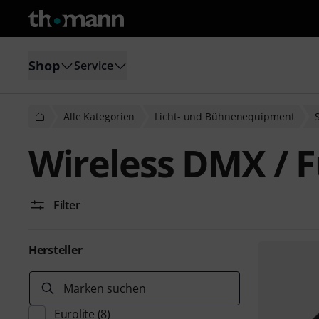
Shop
Service
Alle Kategorien
Licht- und Bühnenequipment
Wireless DMX / 
Filter
Hersteller
Marken suchen
Eurolite
(8)