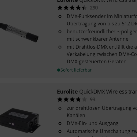
290
DMX-Funksender im Miniaturfo
Übertragung von bis zu 512 D
benutzerfreundlicher 3-poliger
mit schwenkbarer Antenne
mit Drahtlos-DMX entfällt die
Verkabelung zwischen DMX-Con
DMX-gesteuerten Geräten ...
Sofort lieferbar
Eurolite
QuickDMX Wireless tran
93
zur drahtlosen Übertragung v
Kanälen
DMX-Ein- und Ausgang
Automatische Umschaltung zw