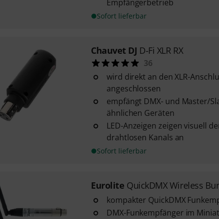
Empfängerbetrieb
Sofort lieferbar
Chauvet DJ
D-Fi XLR RX
36
wird direkt an den XLR-Anschlu
angeschlossen
empfängt DMX- und Master/Sla
ähnlichen Geräten
LED-Anzeigen zeigen visuell de
drahtlosen Kanals an
Sofort lieferbar
Eurolite
QuickDMX Wireless Bu
kompakter QuickDMX Funkemp
DMX-Funkempfänger im Miniat