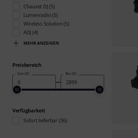
Chauvet DJ
(5)
Lumenradio
(5)
Wireless Solution
(5)
ADJ
(4)
MEHR ANZEIGEN
Preisbereich
Von (€)
Bis (€)
Verfügbarkeit
Sofort lieferbar
(36)