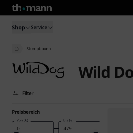
Shop
Service
Stompboxen
Wild D
Filter
Preisbereich
Von (€)
Bis (€)