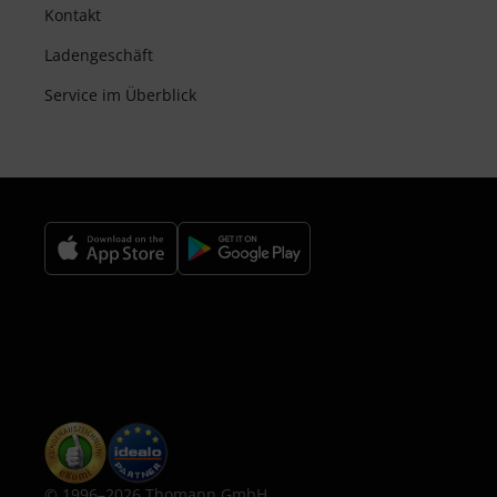
Kontakt
Ladengeschäft
Service im Überblick
© 1996–2026 Thomann GmbH.