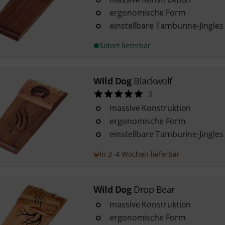
ergonomische Form
einstellbare Tamburine-Jingles
Sofort lieferbar
Wild Dog
Blackwolf
3
massive Konstruktion
ergonomische Form
einstellbare Tamburine-Jingle
In 3–4 Wochen lieferbar
Wild Dog
Drop Bear
massive Konstruktion
ergonomische Form