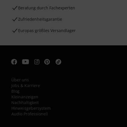
Beratung durch Fachexperten
Zufriedenheitsgarantie
Europas größtes Versandlager
Über uns
Jobs & Karriere
Blog
Kleinanzeigen
Nachhaltigkeit
Hinweisgebersystem
Audio Professionell