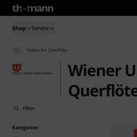
Shop
Service
Noten für Querflöte
Wiener Ur
Querflöt
Filter
Kategorien