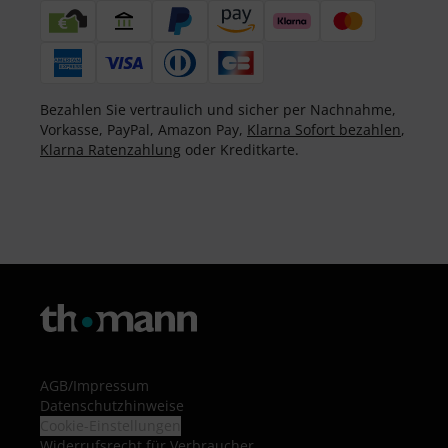
Bezahlen Sie vertraulich und sicher per Nachnahme,
Vorkasse, PayPal, Amazon Pay,
Klarna Sofort bezahlen
,
Klarna Ratenzahlung
oder Kreditkarte.
AGB
/
Impressum
Datenschutzhinweise
Cookie-Einstellungen
Widerrufsrecht für Verbraucher