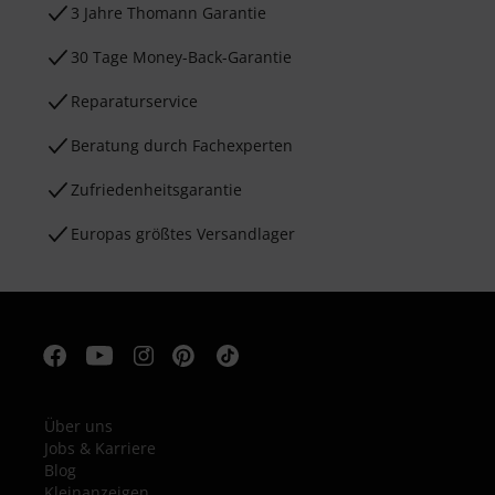
3 Jahre Thomann Garantie
30 Tage Money-Back-Garantie
Reparaturservice
Beratung durch Fachexperten
Zufriedenheitsgarantie
Europas größtes Versandlager
Über uns
Jobs & Karriere
Blog
Kleinanzeigen