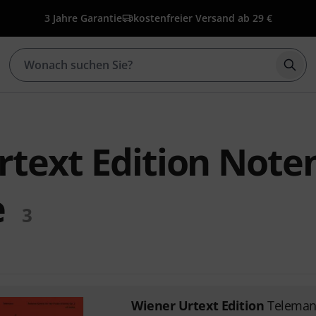
3 Jahre Garantie
kostenfreier Versand ab 29 €
Such
text Edition Noten
e
3
Wiener Urtext Edition
Teleman