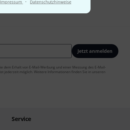
·
Impressum
Datenschutzhinweise
Jetzt anmelden
 Sie dem Erhalt von E-Mail-Werbung und einer Messung des E-Mail-
t jederzeit möglich. Weitere Informationen finden Sie in unseren
Service