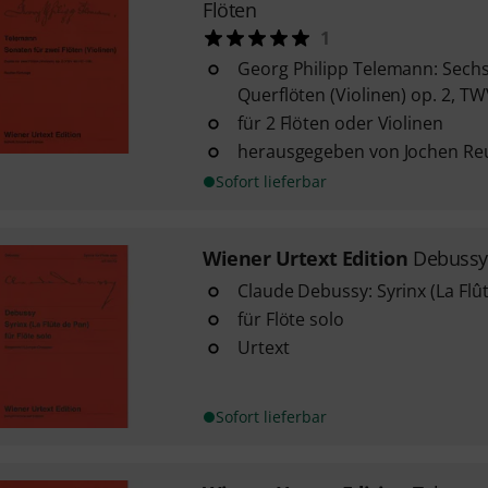
Flöten
1
Georg Philipp Telemann: Sechs
Querflöten (Violinen) op. 2, T
für 2 Flöten oder Violinen
herausgegeben von Jochen Re
Sofort lieferbar
Wiener Urtext Edition
Debussy 
Claude Debussy: Syrinx (La Flû
für Flöte solo
Urtext
Sofort lieferbar