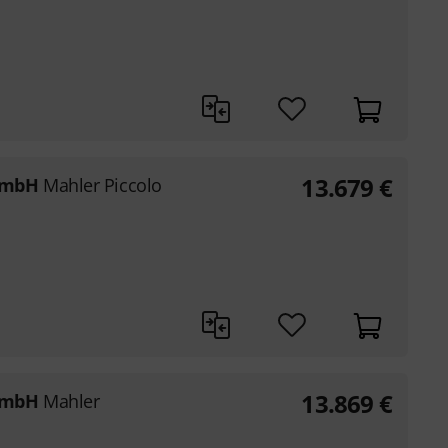
13.679
€
GmbH
Mahler Piccolo
13.869
€
GmbH
Mahler