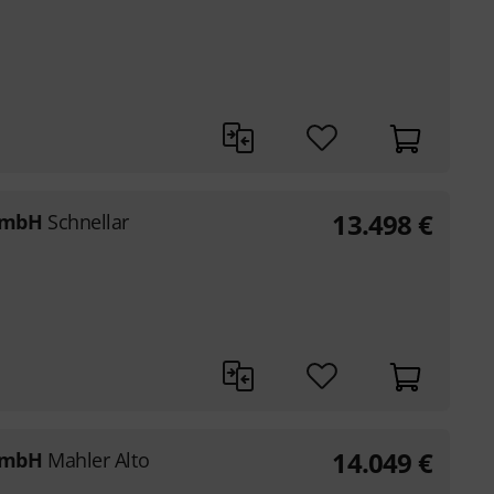
13.498
€
GmbH
Schnellar
14.049
€
GmbH
Mahler Alto