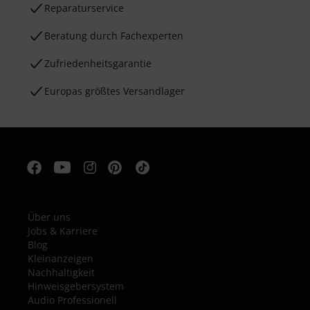
Reparaturservice
Beratung durch Fachexperten
Zufriedenheitsgarantie
Europas größtes Versandlager
Über uns
Jobs & Karriere
Blog
Kleinanzeigen
Nachhaltigkeit
Hinweisgebersystem
Audio Professionell